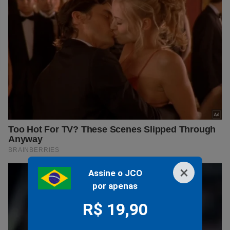
×
Assine o JCO
por apenas
R$ 19,90