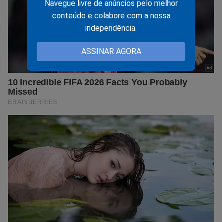
Navegue livre de anúncios pelo melhor
conteúdo e colabore com a nossa
independência.
ASSINAR AGORA