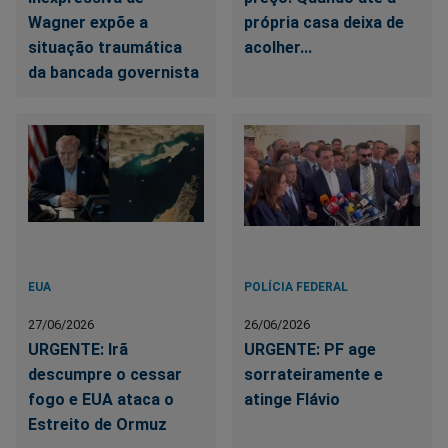
Wagner expõe a
própria casa deixa de
situação traumática
acolher...
da bancada governista
EUA
POLÍCIA FEDERAL
27/06/2026
26/06/2026
URGENTE: Irã
URGENTE: PF age
descumpre o cessar
sorrateiramente e
fogo e EUA ataca o
atinge Flávio
Estreito de Ormuz