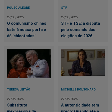
POUSO ALEGRE
STF
27/06/2026
27/06/2026
O comunismo chinês
STF e TSE: a disputa
bate à nossa porta e
pelo comando das
dá ‘chicotadas’
eleições de 2026
TERESA LEITÃO
MICHELLE BOLSONARO
27/06/2026
27/06/2026
Substituta
A autenticidade tem
inexpressiva de
preço: Quando até a