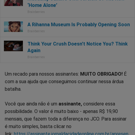
Um recado para nossos assinantes:
MUITO OBRIGADO!
É
com a sua ajuda que conseguimos continuar nessa árdua
batalha.
Você que ainda não é um
assinante,
considere essa
possibilidade. O valor é muito baixo - apenas R$ 19,90
mensais, que fazem toda a diferença no JCO. Para assinar
é muito simples, basta clicar no
link:
https://assinante.jornaldacidadeonline.com.br/apresen