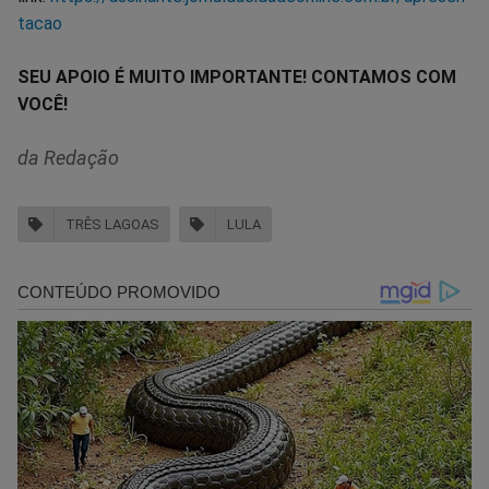
tacao
SEU APOIO É MUITO IMPORTANTE! CONTAMOS COM
VOCÊ!
da Redação
TRÊS LAGOAS
LULA