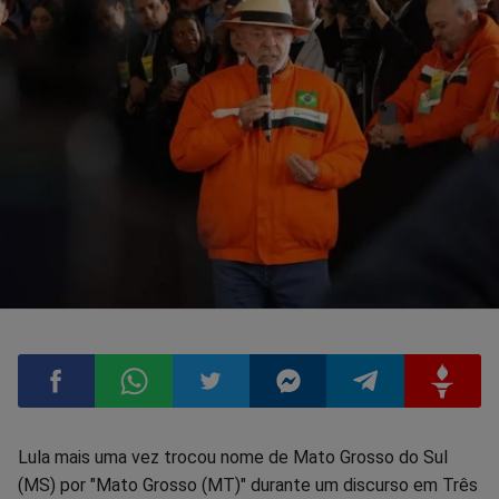
Compartilhar
Compartilhar
Compartilhar
Compartilhar
Compartilhar
Compart
Lula mais uma vez trocou nome de Mato Grosso do Sul
(MS) por "Mato Grosso (MT)" durante um discurso em Três