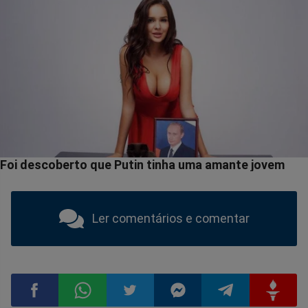
Ler comentários e comentar