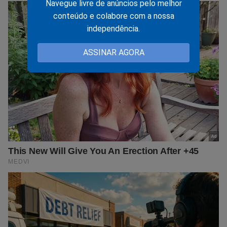
Navegue livre de anúncios pelo melhor
conteúdo e colabore com a nossa
independência.
ASSINAR AGORA