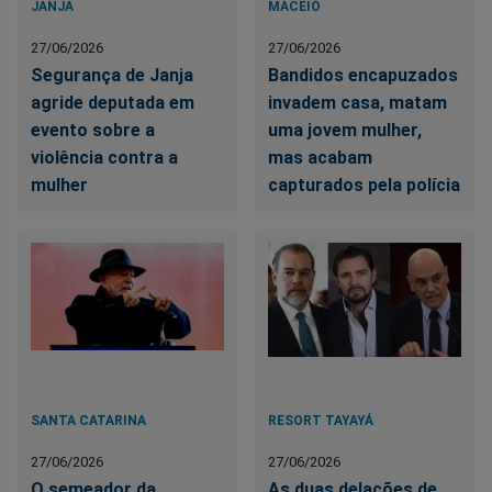
JANJA
MACEIÓ
27/06/2026
27/06/2026
Segurança de Janja
Bandidos encapuzados
agride deputada em
invadem casa, matam
evento sobre a
uma jovem mulher,
violência contra a
mas acabam
mulher
capturados pela polícia
SANTA CATARINA
RESORT TAYAYÁ
27/06/2026
27/06/2026
O semeador da
As duas delações de