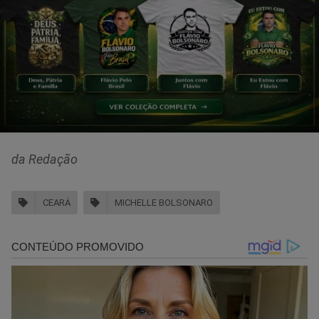
da Redação
CEARÁ
MICHELLE BOLSONARO