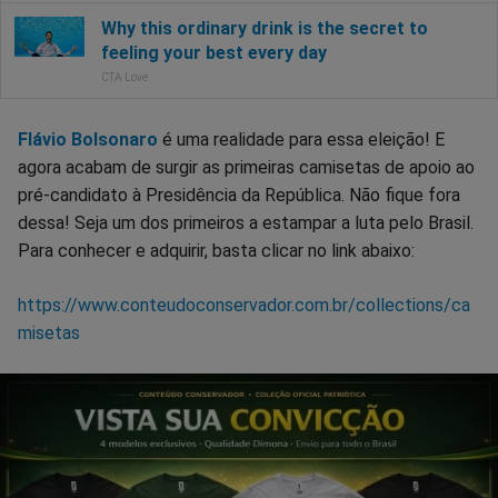
Flávio Bolsonaro
é uma realidade para essa eleição! E
agora acabam de surgir as primeiras camisetas de apoio ao
pré-candidato à Presidência da República. Não fique fora
dessa! Seja um dos primeiros a estampar a luta pelo Brasil.
Para conhecer e adquirir, basta clicar no link abaixo:
https://www.conteudoconservador.com.br/collections/ca
misetas