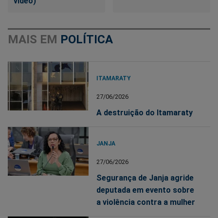
vídeo)
MAIS EM
POLÍTICA
ITAMARATY
27/06/2026
A destruição do Itamaraty
JANJA
27/06/2026
Segurança de Janja agride
deputada em evento sobre
a violência contra a mulher