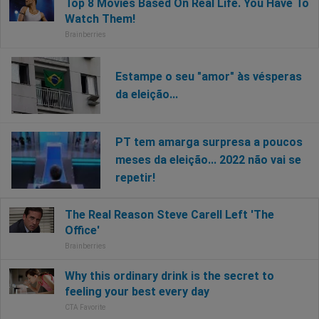
Estampe o seu "amor" às vésperas
da eleição...
PT tem amarga surpresa a poucos
meses da eleição... 2022 não vai se
repetir!