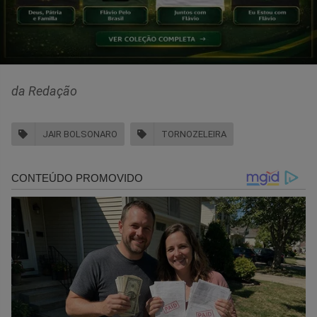
da Redação
JAIR BOLSONARO
TORNOZELEIRA