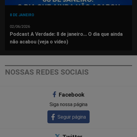
8 DE JANEIRO
02/06/2026
Podcast A Verdade: 8 de janeiro... O dia que ainda
não acabou (veja o vídeo)
NOSSAS REDES SOCIAIS
Facebook
Siga nossa página
Seguir página