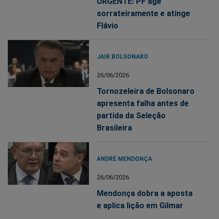
URGENTE: PF age
sorrateiramente e atinge
Flávio
JAIR BOLSONARO
26/06/2026
Tornozeleira de Bolsonaro
apresenta falha antes de
partida da Seleção
Brasileira
ANDRÉ MENDONÇA
26/06/2026
Mendonça dobra a aposta
e aplica lição em Gilmar