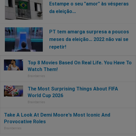
Estampe o seu "amor" às vésperas
da eleição...
PT tem amarga surpresa a poucos
meses da eleição... 2022 não vai se
repetir!