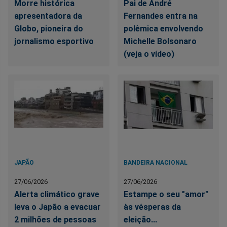
Morre histórica
Pai de André
apresentadora da
Fernandes entra na
Globo, pioneira do
polêmica envolvendo
jornalismo esportivo
Michelle Bolsonaro
(veja o vídeo)
JAPÃO
BANDEIRA NACIONAL
27/06/2026
27/06/2026
Alerta climático grave
Estampe o seu "amor"
leva o Japão a evacuar
às vésperas da
2 milhões de pessoas
eleição...