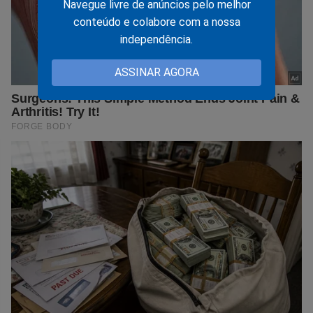
Navegue livre de anúncios pelo melhor
conteúdo e colabore com a nossa
independência.
ASSINAR AGORA