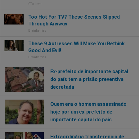
Ex-prefeito de importante capital
do país tem a prisão preventiva
decretada
Quem era o homem assassinado
hoje por um ex-prefeito de
importante capital do país
Extraordinária transferência de