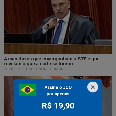
×
Assine o JCO
por apenas
R$ 19,90