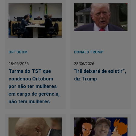
ORTOBOM
DONALD TRUMP
28/06/2026
28/06/2026
Turma do TST que
“Irã deixará de existir”,
condenou Ortobom
diz Trump
por não ter mulheres
em cargo de gerência,
não tem mulheres