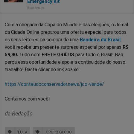
Com a chegada da Copa do Mundo e das eleições, o Jornal
da Cidade Online preparou uma oferta especial para todos
os seus leitores: na compra de uma
Bandeira do Brasil
,
você recebe um presente surpresa especial por apenas
R$
59,90.
Tudo com
FRETE GRÁTIS
para todo o Brasil! Não
perca essa oportunidade e apoie a continuidade do nosso
trabalho! Basta clicar no link abaixo:
https://conteudoconservador.news/jco-vende/
Contamos com você!
da Redação
LULA
GRUPO GLOBO