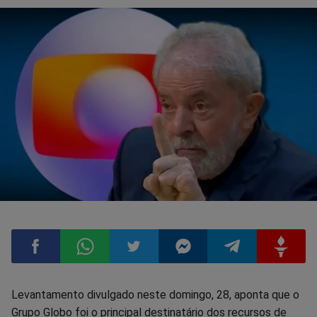
Compartilhar
Compartilhar
Compartilhar
Compartilhar
Compartilhar
Compart
Levantamento divulgado neste domingo, 28, aponta que o
Grupo Globo foi o principal destinatário dos recursos de