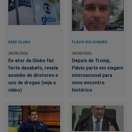
REDE GLOBO
FLÁVIO BOLSONARO
28/06/2026
28/06/2026
Ex-ator da Globo faz
Depois de Trump,
forte desabafo, revela
Flávio parte em viagem
assédio de diretores e
internacional para
uso de drogas (veja o
novo encontro
vídeo)
histórico