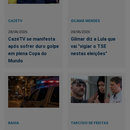
CAZÉTV
GILMAR MENDES
28/06/2026
28/06/2026
CazéTV se manifesta
Gilmar diz a Lula que
após sofrer duro golpe
vai "vigiar o TSE
em plena Copa do
nestas eleições"
Mundo
BAHIA
TARCÍSIO DE FREITAS