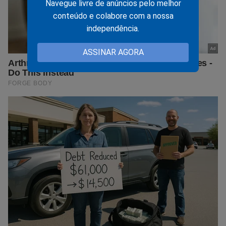
Navegue livre de anúncios pelo melhor
conteúdo e colabore com a nossa
independência.
ASSINAR AGORA