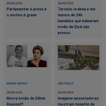
28/06/2026
28/06/2026
Parlamentar é preso e
Tarcísio ordena e em
o motivo é grave
menos de 24h
bandidos que balearam
irmão de Eloá são
presos
MINAS GERAIS
SÃO PAULO
28/06/2026
28/06/2026
Morre irmão de Dilma
Imagens assustadoras
Rousseff
mostram tenente da