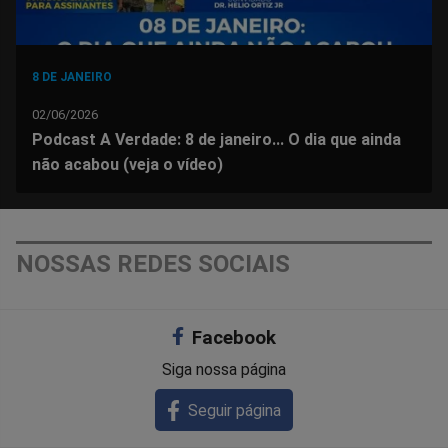
8 DE JANEIRO
02/06/2026
Podcast A Verdade: 8 de janeiro... O dia que ainda
não acabou (veja o vídeo)
NOSSAS REDES SOCIAIS
Facebook
Siga nossa página
Seguir página