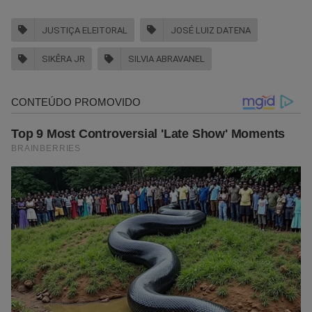
JUSTIÇA ELEITORAL
JOSÉ LUIZ DATENA
SIKÊRA JR
SILVIA ABRAVANEL