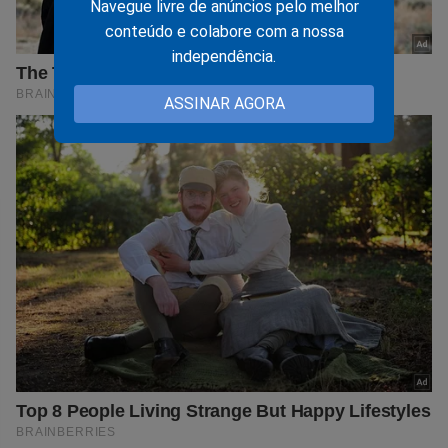
Navegue livre de anúncios pelo melhor
conteúdo e colabore com a nossa
independência.
ASSINAR AGORA