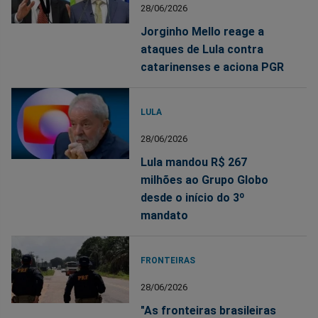
28/06/2026
Jorginho Mello reage a
ataques de Lula contra
catarinenses e aciona PGR
LULA
28/06/2026
Lula mandou R$ 267
milhões ao Grupo Globo
desde o início do 3º
mandato
FRONTEIRAS
28/06/2026
"As fronteiras brasileiras