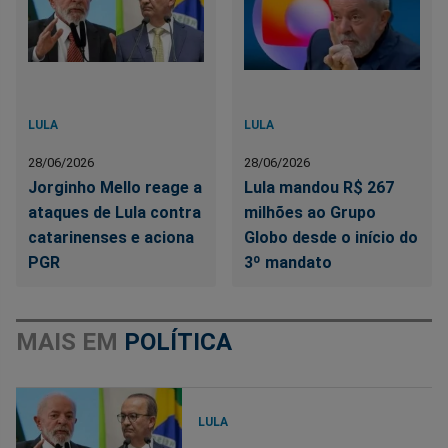
LULA
LULA
28/06/2026
28/06/2026
Jorginho Mello reage a
Lula mandou R$ 267
ataques de Lula contra
milhões ao Grupo
catarinenses e aciona
Globo desde o início do
PGR
3º mandato
MAIS EM
POLÍTICA
LULA