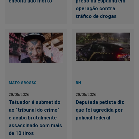
encontrado morto
preso na Espanha em
operação contra
tráfico de drogas
MATO GROSSO
RN
28/06/2026
28/06/2026
Tatuador é submetido
Deputada petista diz
ao "tribunal do crime"
que foi agredida por
e acaba brutalmente
policial federal
assassinado com mais
de 10 tiros