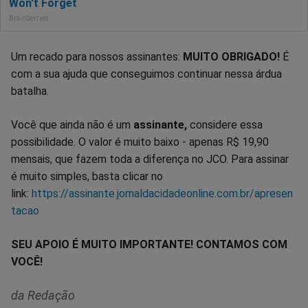
Um recado para nossos assinantes:
MUITO OBRIGADO!
É
com a sua ajuda que conseguimos continuar nessa árdua
batalha.
Você que ainda não é um
assinante,
considere essa
possibilidade. O valor é muito baixo - apenas R$ 19,90
mensais, que fazem toda a diferença no JCO. Para assinar
é muito simples, basta clicar no
link:
https://assinante.jornaldacidadeonline.com.br/apresen
tacao
SEU APOIO É MUITO IMPORTANTE! CONTAMOS COM
VOCÊ!
da Redação