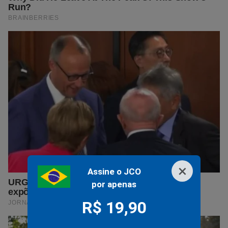
×
Assine o JCO
por apenas
R$ 19,90