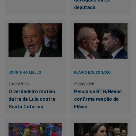
deputada
JORGINHO MELLO
FLÁVIO BOLSONARO
29/06/2026
29/06/2026
O verdadeiro motivo
Pesquisa BTG/Nexus
da ira de Lula contra
confirma reação de
Santa Catarina
Flávio