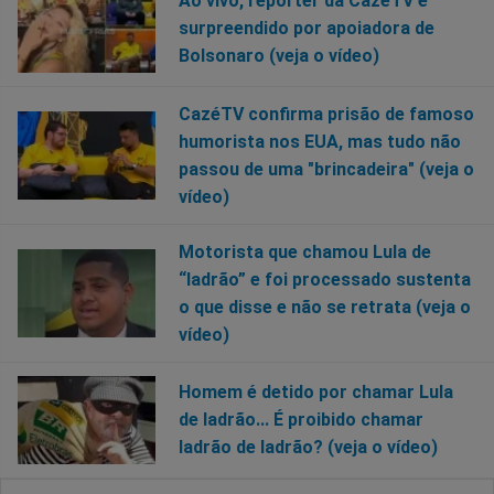
Ao vivo, repórter da CazéTV é
surpreendido por apoiadora de
Bolsonaro (veja o vídeo)
CazéTV confirma prisão de famoso
humorista nos EUA, mas tudo não
passou de uma "brincadeira" (veja o
vídeo)
Motorista que chamou Lula de
“ladrão” e foi processado sustenta
o que disse e não se retrata (veja o
vídeo)
Homem é detido por chamar Lula
de ladrão... É proibido chamar
ladrão de ladrão? (veja o vídeo)