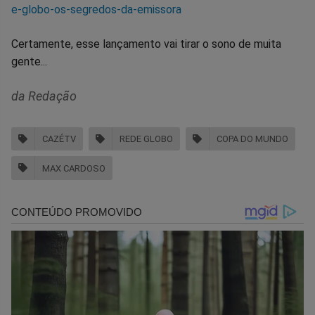
e-globo-os-segredos-da-emissora
Certamente, esse lançamento vai tirar o sono de muita
gente...
da Redação
CAZÉTV
REDE GLOBO
COPA DO MUNDO
MAX CARDOSO