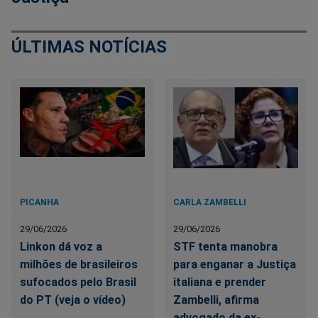
ÚLTIMAS NOTÍCIAS
PICANHA
CARLA ZAMBELLI
29/06/2026
29/06/2026
Linkon dá voz a
STF tenta manobra
milhões de brasileiros
para enganar a Justiça
sufocados pelo Brasil
italiana e prender
do PT (veja o vídeo)
Zambelli, afirma
advogado da ex-