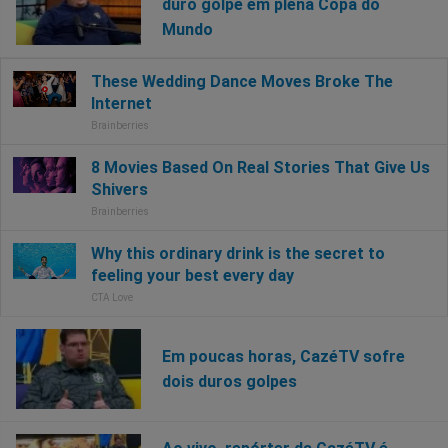
duro golpe em plena Copa do
Mundo
Em poucas horas, CazéTV sofre
dois duros golpes