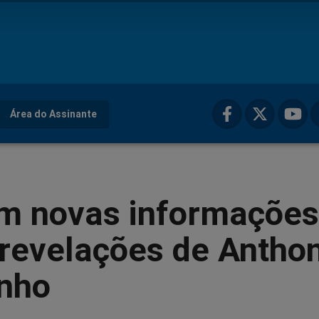
Área do Assinante
m novas informações
 revelações de Antho
inho