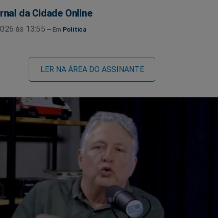
rnal da Cidade Online
026 às 13:55
Política
LER NA ÁREA DO ASSINANTE