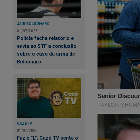
JAIR BOLSONARO
01/07/2026
Polícia fecha relatório e
envia ao STF a conclusão
sobre o caso da arma de
Bolsonaro
CAZÉTV
01/07/2026
Faz o "L": Cazé TV sente o