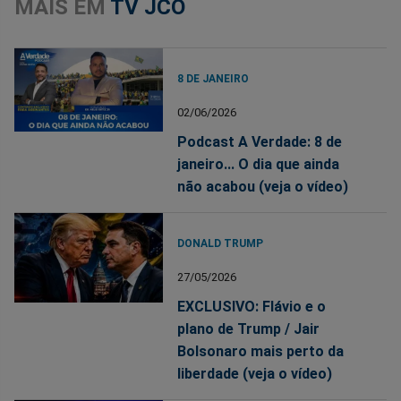
MAIS EM
TV JCO
8 DE JANEIRO
02/06/2026
Podcast A Verdade: 8 de
janeiro... O dia que ainda
não acabou (veja o vídeo)
DONALD TRUMP
27/05/2026
EXCLUSIVO: Flávio e o
plano de Trump / Jair
Bolsonaro mais perto da
liberdade (veja o vídeo)