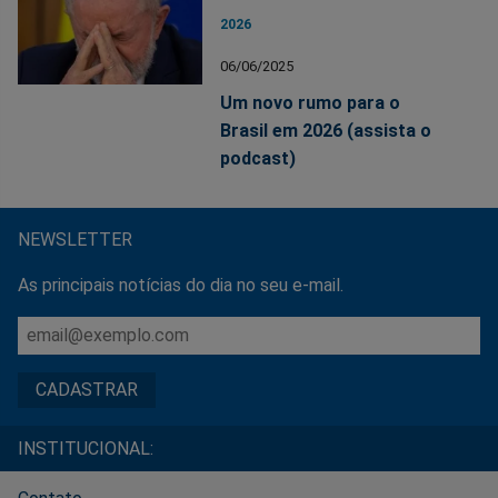
2026
06/06/2025
Um novo rumo para o
Brasil em 2026 (assista o
podcast)
NEWSLETTER
As principais notícias do dia no seu e-mail.
INSTITUCIONAL: