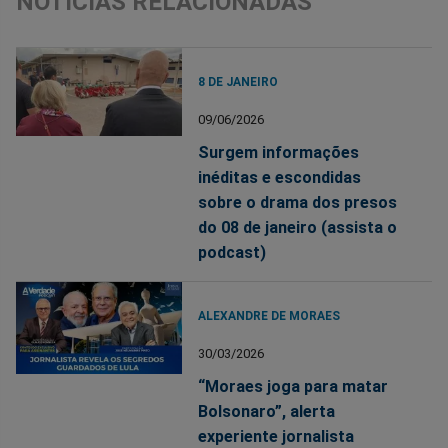
NOTÍCIAS RELACIONADAS
8 DE JANEIRO
09/06/2026
Surgem informações
inéditas e escondidas
sobre o drama dos presos
do 08 de janeiro (assista o
podcast)
ALEXANDRE DE MORAES
30/03/2026
“Moraes joga para matar
Bolsonaro”, alerta
experiente jornalista