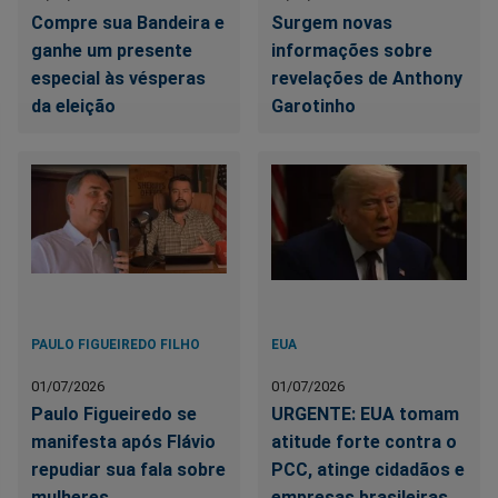
Compre sua Bandeira e
Surgem novas
ganhe um presente
informações sobre
especial às vésperas
revelações de Anthony
da eleição
Garotinho
PAULO FIGUEIREDO FILHO
EUA
01/07/2026
01/07/2026
Paulo Figueiredo se
URGENTE: EUA tomam
manifesta após Flávio
atitude forte contra o
repudiar sua fala sobre
PCC, atinge cidadãos e
mulheres
empresas brasileiras