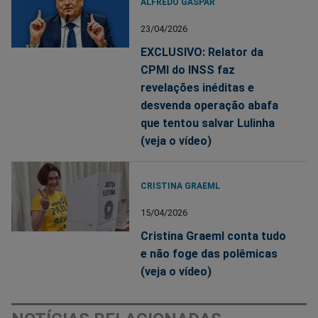
ALFREDO GASPAR
23/04/2026
EXCLUSIVO: Relator da
CPMI do INSS faz
revelações inéditas e
desvenda operação abafa
que tentou salvar Lulinha
(veja o vídeo)
CRISTINA GRAEML
15/04/2026
Cristina Graeml conta tudo
e não foge das polêmicas
(veja o vídeo)