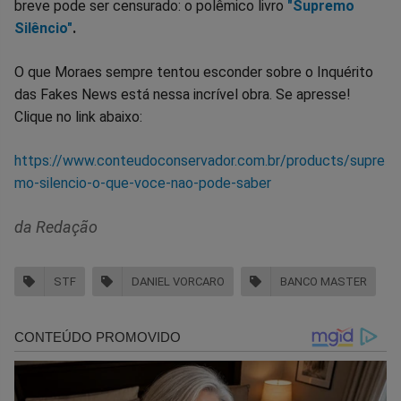
breve pode ser censurado: o polêmico livro
"Supremo
Silêncio"
.
O que Moraes sempre tentou esconder sobre o Inquérito
das Fakes News está nessa incrível obra. Se apresse!
Clique no link abaixo:
https://www.conteudoconservador.com.br/products/supre
mo-silencio-o-que-voce-nao-pode-saber
da Redação
STF
DANIEL VORCARO
BANCO MASTER