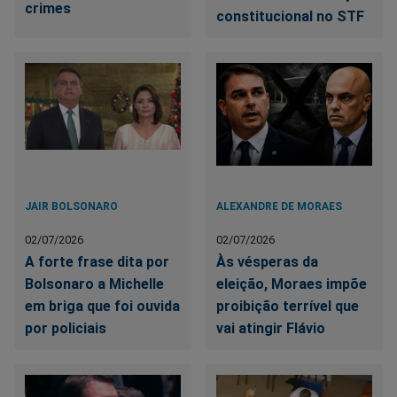
crimes
constitucional no STF
JAIR BOLSONARO
ALEXANDRE DE MORAES
02/07/2026
02/07/2026
A forte frase dita por
Às vésperas da
Bolsonaro a Michelle
eleição, Moraes impõe
em briga que foi ouvida
proibição terrível que
por policiais
vai atingir Flávio