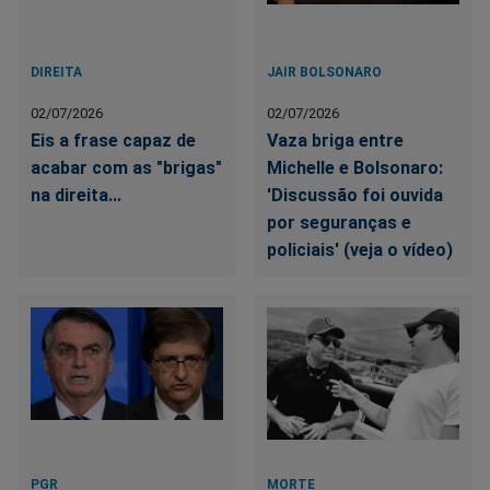
DIREITA
JAIR BOLSONARO
02/07/2026
02/07/2026
Eis a frase capaz de
Vaza briga entre
acabar com as "brigas"
Michelle e Bolsonaro:
na direita...
'Discussão foi ouvida
por seguranças e
policiais' (veja o vídeo)
PGR
MORTE