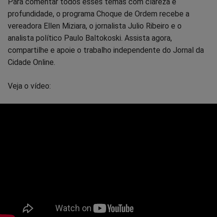
Para comentar todos esses temas com clareza e
profundidade, o programa Choque de Ordem recebe a
vereadora Ellen Miziara, o jornalista Julio Ribeiro e o
analista político Paulo Baltokoski. Assista agora,
compartilhe e apoie o trabalho independente do Jornal da
Cidade Online.
Veja o vídeo: