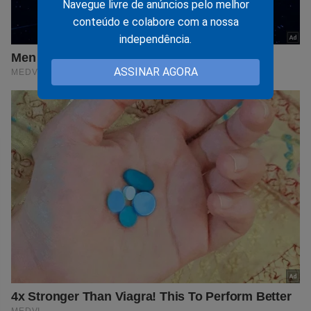
Navegue livre de anúncios pelo melhor
conteúdo e colabore com a nossa
independência.
ASSINAR AGORA