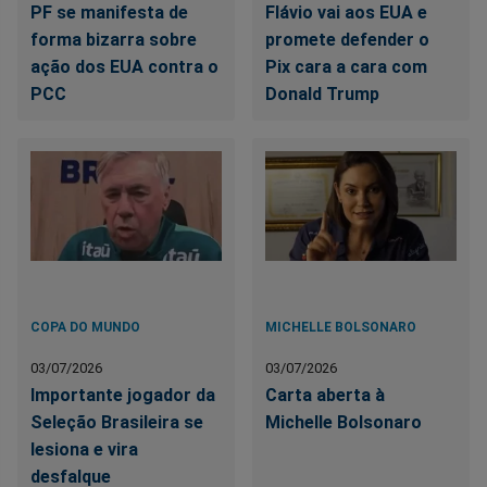
PF se manifesta de
Flávio vai aos EUA e
forma bizarra sobre
promete defender o
ação dos EUA contra o
Pix cara a cara com
PCC
Donald Trump
COPA DO MUNDO
MICHELLE BOLSONARO
03/07/2026
03/07/2026
Importante jogador da
Carta aberta à
Seleção Brasileira se
Michelle Bolsonaro
lesiona e vira
desfalque