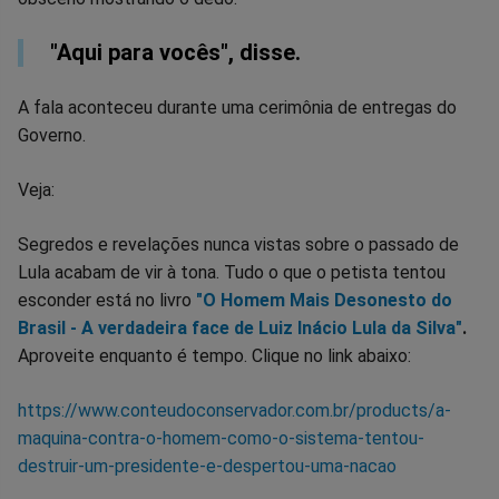
"Aqui para vocês", disse.
A fala aconteceu durante uma cerimônia de entregas do
Governo.
Veja:
Segredos e revelações nunca vistas sobre o passado de
Lula acabam de vir à tona. Tudo o que o petista tentou
esconder está no livro
"O Homem Mais Desonesto do
Brasil - A verdadeira face de Luiz Inácio Lula da Silva"
.
Aproveite enquanto é tempo. Clique no link abaixo:
https://www.conteudoconservador.com.br/products/a-
maquina-contra-o-homem-como-o-sistema-tentou-
destruir-um-presidente-e-despertou-uma-nacao