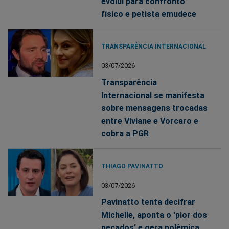
evolui para confronto
físico e petista emudece
TRANSPARÊNCIA INTERNACIONAL
03/07/2026
Transparência
Internacional se manifesta
sobre mensagens trocadas
entre Viviane e Vorcaro e
cobra a PGR
THIAGO PAVINATTO
03/07/2026
Pavinatto tenta decifrar
Michelle, aponta o 'pior dos
pecados' e gera polêmica