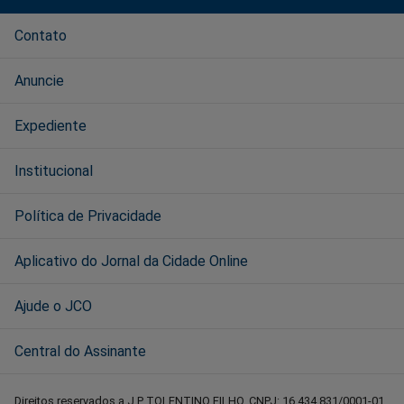
Contato
Anuncie
Expediente
Institucional
Política de Privacidade
Aplicativo do Jornal da Cidade Online
Ajude o JCO
Central do Assinante
Direitos reservados a J P TOLENTINO FILHO, CNPJ: 16.434.831/0001-01