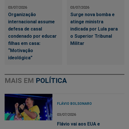
03/07/2026
03/07/2026
Organização
Surge nova bomba e
internacional assume
atinge ministra
defesa de casal
indicada por Lula para
condenado por educar
o Superior Tribunal
filhas em casa:
Militar
“Motivação
ideológica”
MAIS EM
POLÍTICA
FLÁVIO BOLSONARO
03/07/2026
Flávio vai aos EUA e