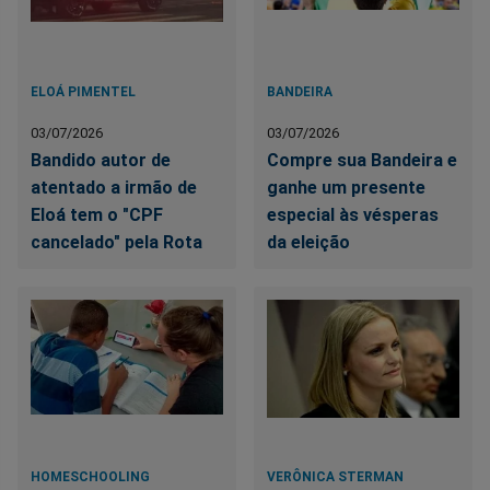
ELOÁ PIMENTEL
BANDEIRA
03/07/2026
03/07/2026
Bandido autor de
Compre sua Bandeira e
atentado a irmão de
ganhe um presente
Eloá tem o "CPF
especial às vésperas
cancelado" pela Rota
da eleição
HOMESCHOOLING
VERÔNICA STERMAN