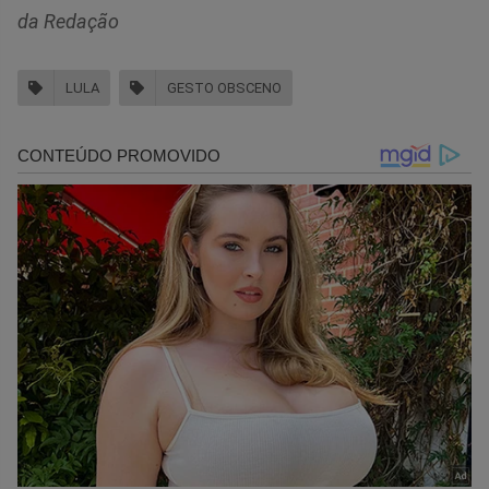
da Redação
LULA
GESTO OBSCENO