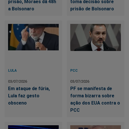
prisão, Moraes dá 48h
toma decisão sobre
a Bolsonaro
prisão de Bolsonaro
LULA
PCC
03/07/2026
03/07/2026
Em ataque de fúria,
PF se manifesta de
Lula faz gesto
forma bizarra sobre
obsceno
ação dos EUA contra o
PCC