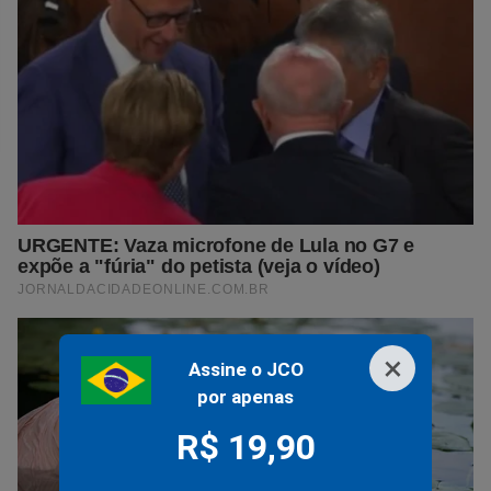
×
Assine o JCO
por apenas
R$ 19,90