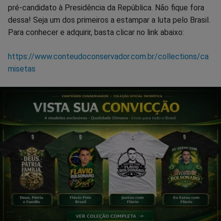
pré-candidato à Presidência da República. Não fique fora
dessa! Seja um dos primeiros a estampar a luta pelo Brasil.
Para conhecer e adquirir, basta clicar no link abaixo:
https://www.conteudoconservador.com.br/collections/ca
misetas