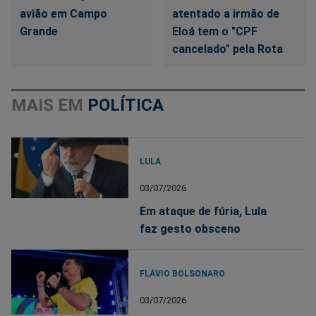
avião em Campo
atentado a irmão de
Grande
Eloá tem o "CPF
cancelado" pela Rota
MAIS EM
POLÍTICA
LULA
03/07/2026
Em ataque de fúria, Lula
faz gesto obsceno
FLÁVIO BOLSONARO
03/07/2026