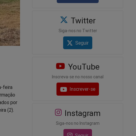
Twitter
Siga-nos no Twitter
Seguir
YouTube
Inscreva-se no nosso canal
-feira
Inscrever-se
formação
cados por
ra (2).
Instagram
Siga-nos no Instagram
Seguir