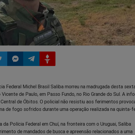
ilhar
mpartilhar
Compartilhar
Compartilhar
Compartilhar
ia Federal Michel Brasil Saliba morreu na madrugada desta sexta
o
no
no
no
o Vicente de Paulo, em Passo Fundo, no Rio Grande do Sul. A in
 Central de Óbitos. O policial não resistiu aos ferimentos provo
pp
itter
Messenger
Telegram
Gettr
ma de fogo sofridos durante uma operação realizada na quinta-fei
 da Polícia Federal em Chuí, na fronteira com o Uruguai, Saliba
rimento de mandados de busca e apreensão relacionados a uma