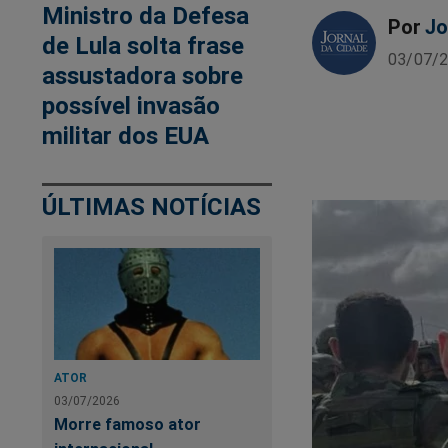
Ministro da Defesa
Por
Jo
de Lula solta frase
03/07/2
assustadora sobre
possível invasão
militar dos EUA
ÚLTIMAS NOTÍCIAS
ATOR
03/07/2026
Morre famoso ator