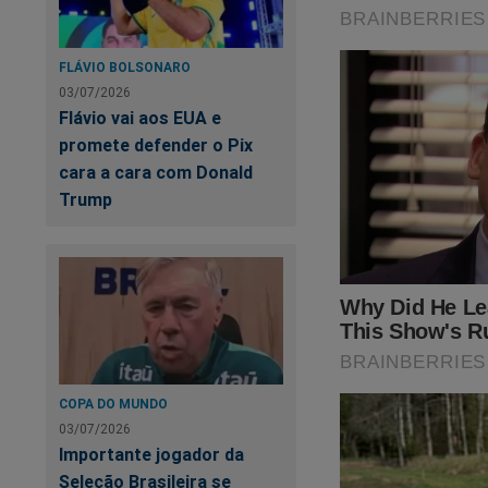
FLÁVIO BOLSONARO
03/07/2026
Pr
Flávio vai aos EUA e
a 
promete defender o Pix
cara a cara com Donald
Trump
Ti
mo
COPA DO MUNDO
03/07/2026
Importante jogador da
Seleção Brasileira se