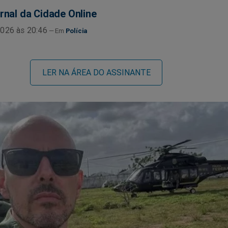
rnal da Cidade Online
026 às 20:46
Polícia
LER NA ÁREA DO ASSINANTE