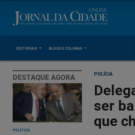
EDITORIAIS
BLOGS E COLUNAS
POLÍCIA
DESTAQUE AGORA
Deleg
ser b
que ch
POLÍTICA