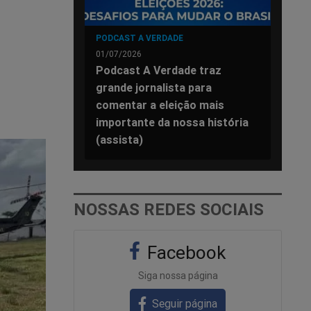
PODCAST A VERDADE
01/07/2026
Podcast A Verdade traz
grande jornalista para
comentar a eleição mais
importante da nossa história
(assista)
NOSSAS REDES SOCIAIS
Facebook
Siga nossa página
Seguir página