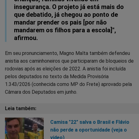
insegurança. O projeto já está mais do
que debatido, já chegou ao ponto de
mandar prender os pais [por não
mandarem os filhos para a escola]",
afirmou.
Em seu pronunciamento, Magno Malta também defendeu
anistia aos caminhoneiros que participaram de bloqueios de
rodovias após as eleições de 2022. A anistia foi incluída
pelos deputados no texto da Medida Provisória
1.343/2026 (conhecida como MP do Frete) aprovado pela
Câmara dos Deputados em junho.
Camisa "22" salva o Brasil e Flávio
não perde a oportunidade (veja o
vídeo)