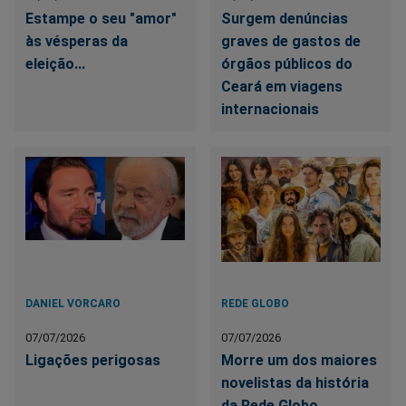
Estampe o seu "amor"
Surgem denúncias
às vésperas da
graves de gastos de
eleição...
órgãos públicos do
Ceará em viagens
internacionais
DANIEL VORCARO
REDE GLOBO
07/07/2026
07/07/2026
Ligações perigosas
Morre um dos maiores
novelistas da história
da Rede Globo