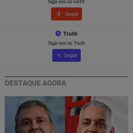
Siga-nos no Gettr
Seguir
Truth
Siga-nos no Truth
Seguir
DESTAQUE AGORA