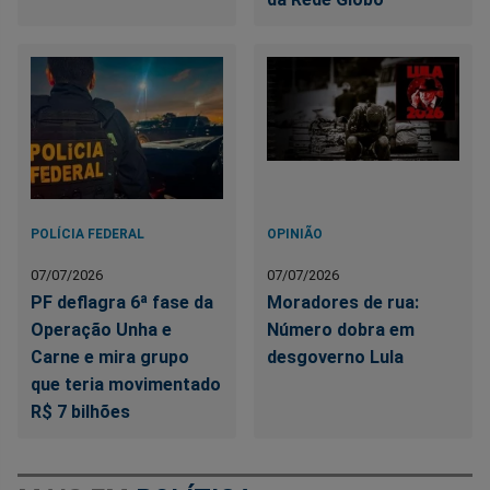
POLÍCIA FEDERAL
OPINIÃO
07/07/2026
07/07/2026
PF deflagra 6ª fase da
Moradores de rua:
Operação Unha e
Número dobra em
Carne e mira grupo
desgoverno Lula
que teria movimentado
R$ 7 bilhões