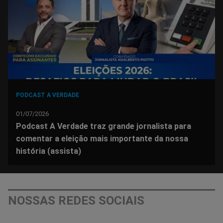
Facebook
Whatsapp
Twitter
Messenger
Telegram
Gettr
PODCAST A VERDADE
01/07/2026
Podcast A Verdade traz grande jornalista para
comentar a eleição mais importante da nossa
história (assista)
NOSSAS REDES SOCIAIS