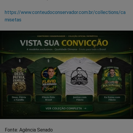
https://www.conteudoconservador.com.br/collections/ca
misetas
Fonte: Agência Senado