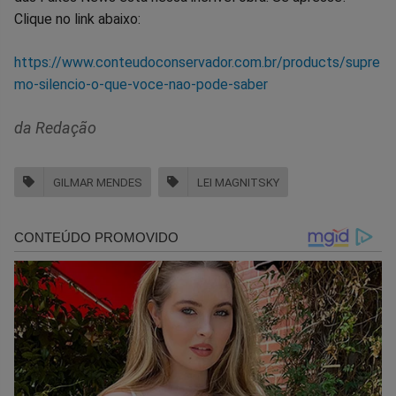
Clique no link abaixo:
https://www.conteudoconservador.com.br/products/supre
mo-silencio-o-que-voce-nao-pode-saber
da Redação
GILMAR MENDES
LEI MAGNITSKY