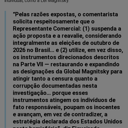
individual, como a Lei Magnitsky.
“Pelas razões expostas, o comentarista
solicita respeitosamente que o
Representante Comercial: (1) suspenda a
ação proposta e a reavalie, considerando
integralmente as eleições de outubro de
2026 no Brasil... e (2) utilize, em vez disso,
os instrumentos direcionados descritos
na Parte VII — restaurando e expandindo
as designações da Global Magnitsky para
atingir tanto a censura quanto a
corrupção documentadas nesta
investigação… porque esses
instrumentos atingem os indivíduos de
fato responsáveis, poupam os inocentes
e avançam, em vez de contradizer, a
estratégia declarada dos Estados Unidos