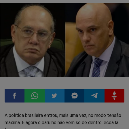
Compartilhar
Compartilhar
Compartilhar
Compartilhar
Compartilhar
Compart
A política brasileira entrou, mais uma vez, no modo tensão
máxima. E agora o barulho não vem só de dentro, ecoa lá