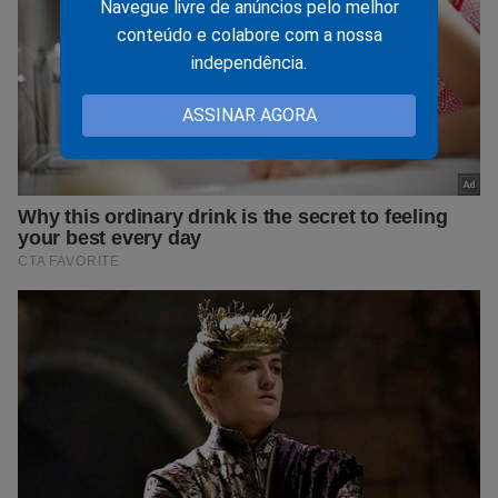
Navegue livre de anúncios pelo melhor
conteúdo e colabore com a nossa
independência.
ASSINAR AGORA