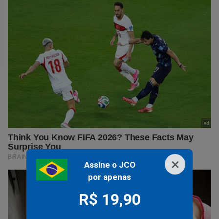
×
Assine o JCO
por apenas
R$ 19,90