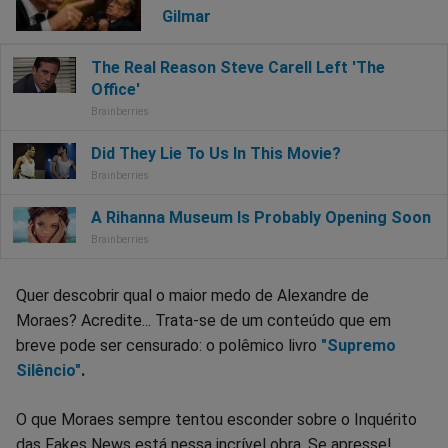
Gilmar
Quer descobrir qual o maior medo de Alexandre de
Moraes? Acredite... Trata-se de um conteúdo que em
breve pode ser censurado: o polêmico livro
"Supremo
Silêncio"
.
O que Moraes sempre tentou esconder sobre o Inquérito
das Fakes News está nessa incrível obra. Se apresse!