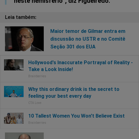
neste hemisfério”, diz Figueiredo.
Maior temor de Gilmar entra em
discussão no USTR e no Comitê
Seção 301 dos EUA