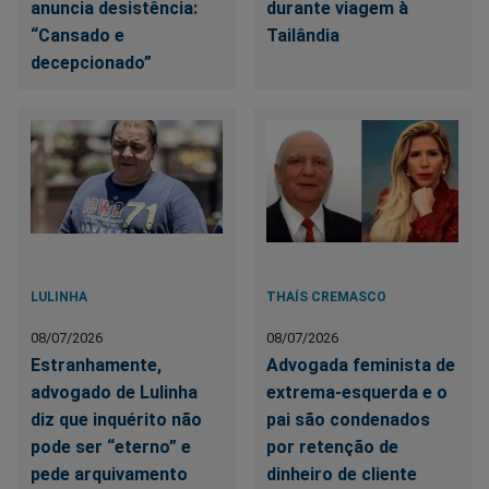
anuncia desistência:
durante viagem à
“Cansado e
Tailândia
decepcionado”
LULINHA
THAÍS CREMASCO
08/07/2026
08/07/2026
Estranhamente,
Advogada feminista de
advogado de Lulinha
extrema-esquerda e o
diz que inquérito não
pai são condenados
pode ser “eterno” e
por retenção de
pede arquivamento
dinheiro de cliente