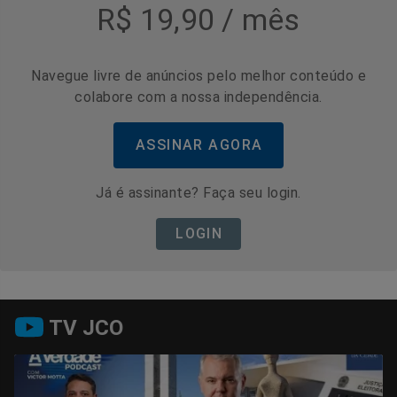
R$ 19,90 / mês
Navegue livre de anúncios pelo melhor conteúdo e
colabore com a nossa independência.
ASSINAR AGORA
Já é assinante? Faça seu login.
LOGIN
TV JCO