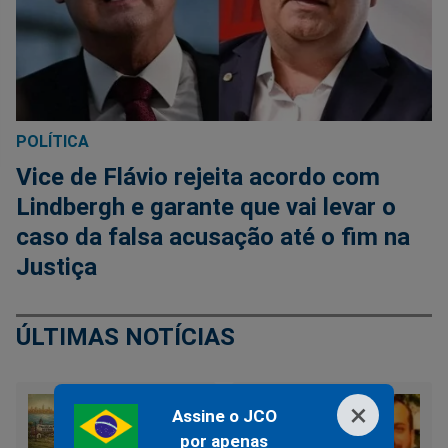
POLÍTICA
Vice de Flávio rejeita acordo com
Lindbergh e garante que vai levar o
caso da falsa acusação até o fim na
Justiça
ÚLTIMAS NOTÍCIAS
×
Assine o JCO
por apenas