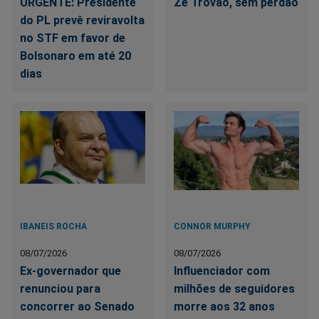
URGENTE: Presidente
Zé Trovão, sem perdão
do PL prevê reviravolta
no STF em favor de
Bolsonaro em até 20
dias
IBANEIS ROCHA
CONNOR MURPHY
08/07/2026
08/07/2026
Ex-governador que
Influenciador com
renunciou para
milhões de seguidores
concorrer ao Senado
morre aos 32 anos