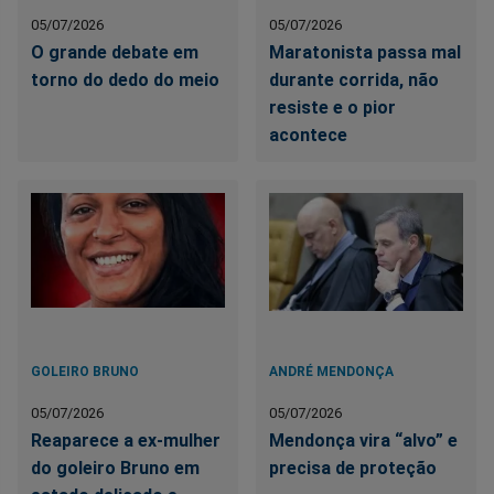
05/07/2026
05/07/2026
O grande debate em
Maratonista passa mal
torno do dedo do meio
durante corrida, não
resiste e o pior
acontece
GOLEIRO BRUNO
ANDRÉ MENDONÇA
05/07/2026
05/07/2026
Reaparece a ex-mulher
Mendonça vira “alvo” e
do goleiro Bruno em
precisa de proteção