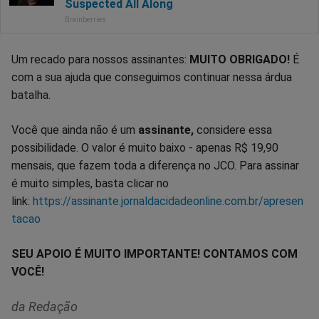
Um recado para nossos assinantes:
MUITO OBRIGADO!
É
com a sua ajuda que conseguimos continuar nessa árdua
batalha.
Você que ainda não é um
assinante,
considere essa
possibilidade. O valor é muito baixo - apenas R$ 19,90
mensais, que fazem toda a diferença no JCO. Para assinar
é muito simples, basta clicar no
link:
https://assinante.jornaldacidadeonline.com.br/apresen
tacao
SEU APOIO É MUITO IMPORTANTE! CONTAMOS COM
VOCÊ!
da Redação