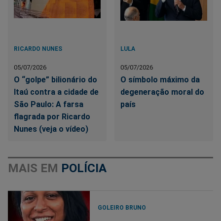
RICARDO NUNES
LULA
05/07/2026
05/07/2026
O “golpe” bilionário do
O símbolo máximo da
Itaú contra a cidade de
degeneração moral do
São Paulo: A farsa
país
flagrada por Ricardo
Nunes (veja o vídeo)
MAIS EM
POLÍCIA
GOLEIRO BRUNO