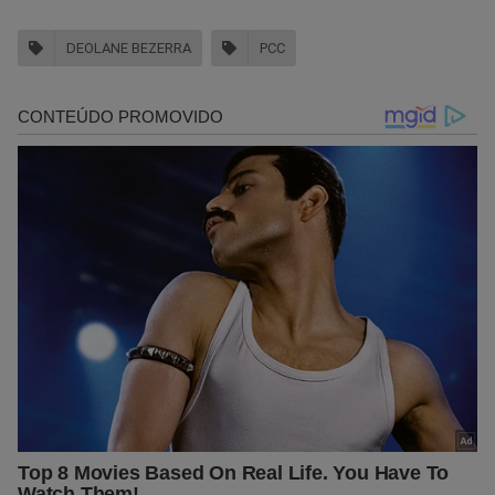
DEOLANE BEZERRA
PCC