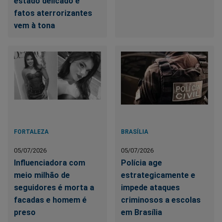
estado delicado e
fatos aterrorizantes
vem à tona
FORTALEZA
BRASÍLIA
05/07/2026
05/07/2026
Influenciadora com
Polícia age
meio milhão de
estrategicamente e
seguidores é morta a
impede ataques
facadas e homem é
criminosos a escolas
preso
em Brasília