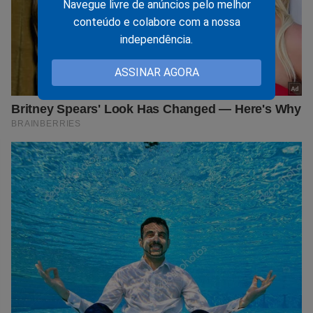
Navegue livre de anúncios pelo melhor
conteúdo e colabore com a nossa
independência.
ASSINAR AGORA