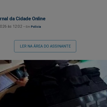
rnal da Cidade Online
026 às 12:02
Polícia
LER NA ÁREA DO ASSINANTE