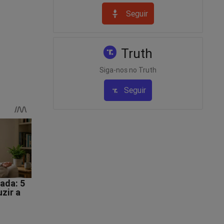
Seguir
Truth
Siga-nos no Truth
Seguir
e