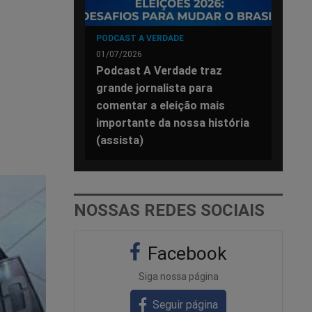
PODCAST A VERDADE
01/07/2026
Podcast A Verdade traz
grande jornalista para
comentar a eleição mais
importante da nossa história
(assista)
NOSSAS REDES SOCIAIS
Facebook
Siga nossa página
Seguir página