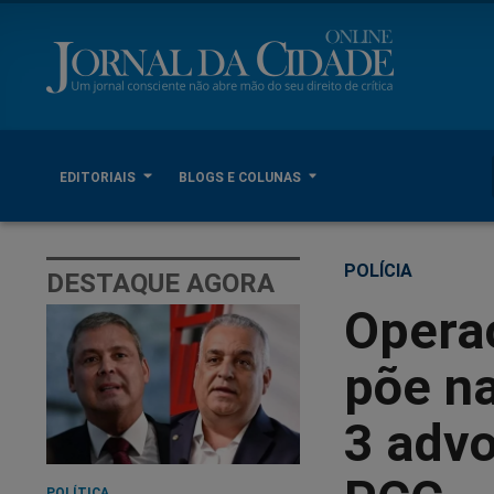
EDITORIAIS
BLOGS E COLUNAS
POLÍCIA
DESTAQUE AGORA
Operaç
põe n
3 adv
POLÍTICA