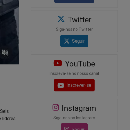
Twitter
Siga-nos no Twitter
Seguir
YouTube
Inscreva-se no nosso canal
Inscrever-se
Instagram
 Seis
Siga-nos no Instagram
 líderes
Seguir