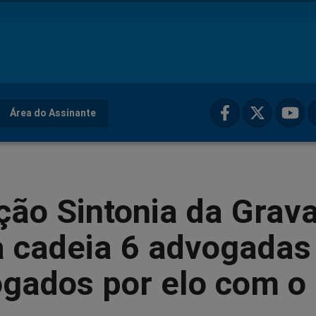
Área do Assinante
ão Sintonia da Grav
a cadeia 6 advogadas
ogados por elo com o