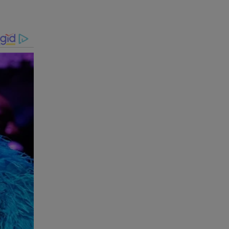
UA e
 PF
ivo de