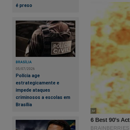
é preso
BRASÍLIA
05/07/2026
Polícia age
estrategicamente e
impede ataques
criminosos a escolas em
Brasília