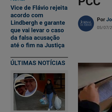
PCC
Vice de Flávio rejeita
acordo com
Por
Jo
Lindbergh e garante
05/07/2
que vai levar o caso
da falsa acusação
até o fim na Justiça
ÚLTIMAS NOTÍCIAS