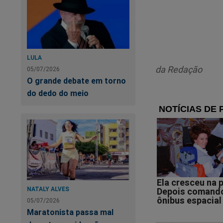
A 
LULA
da Redação
05/07/2026
O grande debate em torno
do dedo do meio
NATALY ALVES
05/07/2026
De
Maratonista passa mal
ch