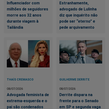
Influenciador com
Estranhamente,
milhões de seguidores
advogado de Lulinha
morre aos 32 anos
diz que inquérito não
durante viagem à
pode ser “eterno” e
Tailândia
pede arquivamento
THAÍS CREMASCO
GUILHERME DERRITE
08/07/2026
08/07/2026
Advogada feminista de
Derrite dispara na
extrema-esquerda e o
frente para o Senado
pai são condenados
em SP e segunda vaga