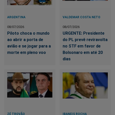
ARGENTINA
VALDEMAR COSTA NETO
08/07/2026
08/07/2026
Piloto choca o mundo
URGENTE: Presidente
ao abrir a porta de
do PL prevê reviravolta
avião e se jogar para a
no STF em favor de
morte em pleno voo
Bolsonaro em até 20
dias
ZÉ TROVÃO
IBANEIS ROCHA