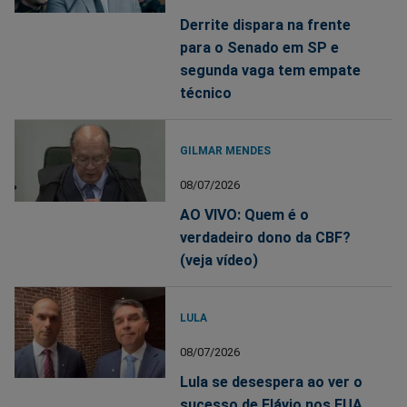
Derrite dispara na frente
para o Senado em SP e
segunda vaga tem empate
técnico
GILMAR MENDES
08/07/2026
AO VIVO: Quem é o
verdadeiro dono da CBF?
(veja vídeo)
LULA
08/07/2026
Lula se desespera ao ver o
sucesso de Flávio nos EUA