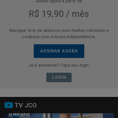
Assine agora a partir de
R$ 19,90 / mês
Navegue livre de anúncios pelo melhor conteúdo e
colabore com a nossa independência.
ASSINAR AGORA
Já é assinante? Faça seu login.
LOGIN
TV JCO