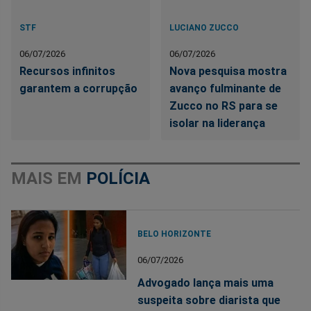
STF
LUCIANO ZUCCO
06/07/2026
06/07/2026
Recursos infinitos
Nova pesquisa mostra
garantem a corrupção
avanço fulminante de
Zucco no RS para se
isolar na liderança
MAIS EM
POLÍCIA
BELO HORIZONTE
06/07/2026
Advogado lança mais uma
suspeita sobre diarista que