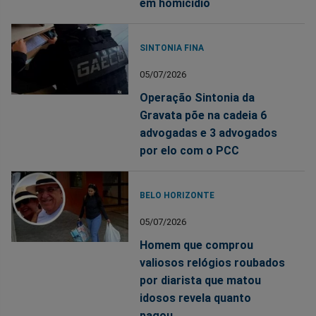
em homicídio
SINTONIA FINA
05/07/2026
Operação Sintonia da
Gravata põe na cadeia 6
advogadas e 3 advogados
por elo com o PCC
BELO HORIZONTE
05/07/2026
Homem que comprou
valiosos relógios roubados
por diarista que matou
idosos revela quanto
pagou