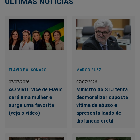
ÚLTIMAS NOTÍCIAS
FLÁVIO BOLSONARO
MARCO BUZZI
07/07/2026
07/07/2026
AO VIVO: Vice de Flávio
Ministro do STJ tenta
será uma mulher e
desmoralizar suposta
surge uma favorita
vítima de abuso e
(veja o vídeo)
apresenta laudo de
disfunção erétil