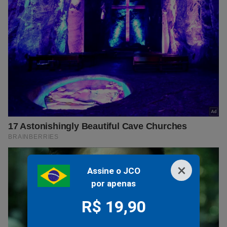
×
Assine o JCO
por apenas
R$ 19,90