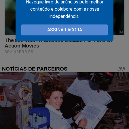
Navegue livre de anúncios pelo melhor
conteúdo e colabore com a nossa
independência.
ASSINAR AGORA