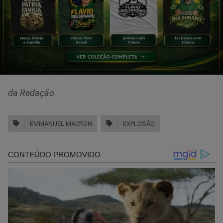
da Redação
EMMANUEL MACRON
EXPLOSÃO