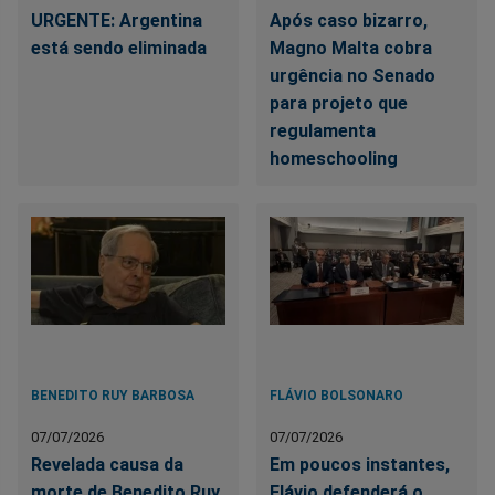
URGENTE: Argentina
Após caso bizarro,
está sendo eliminada
Magno Malta cobra
urgência no Senado
para projeto que
regulamenta
homeschooling
BENEDITO RUY BARBOSA
FLÁVIO BOLSONARO
07/07/2026
07/07/2026
Revelada causa da
Em poucos instantes,
morte de Benedito Ruy
Flávio defenderá o