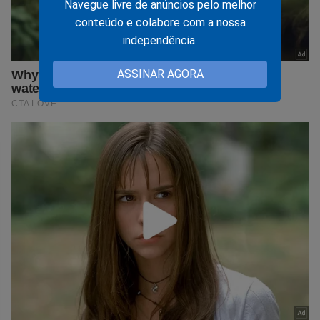
Navegue livre de anúncios pelo melhor
conteúdo e colabore com a nossa
independência.
ASSINAR AGORA