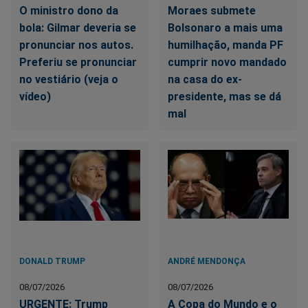
O ministro dono da
Moraes submete
bola: Gilmar deveria se
Bolsonaro a mais uma
pronunciar nos autos.
humilhação, manda PF
Preferiu se pronunciar
cumprir novo mandado
no vestiário (veja o
na casa do ex-
vídeo)
presidente, mas se dá
mal
DONALD TRUMP
ANDRÉ MENDONÇA
08/07/2026
08/07/2026
URGENTE: Trump
A Copa do Mundo e o