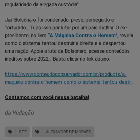
regularidade da alegada custódia”.
Jair Bolsonaro foi condenado, preso, perseguido e
torturado... Tudo isso por lutar por um país melhor. O ex-
presidente, no livro
“A Máquina Contra o Homem",
revela
como o sistema tentou destruir a direita e e despertou
uma nação. Apoie a luta de Bolsonaro, acesse conteúdos
inéditos sobre 2022... Basta clicar no link abaixo:
https://www.conteudoconservador.com.br/products/a-
maquina-contra-o-homem-como-o-sistema-tentou-destr...
Contamos com você nessa batalha!
da Redação
STF
ALEXANDRE DE MORAES