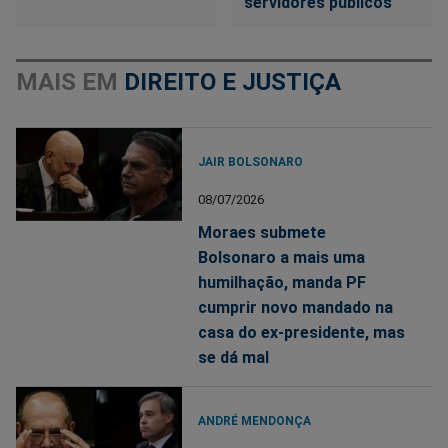
servidores públicos
MAIS EM
DIREITO E JUSTIÇA
JAIR BOLSONARO
08/07/2026
Moraes submete
Bolsonaro a mais uma
humilhação, manda PF
cumprir novo mandado na
casa do ex-presidente, mas
se dá mal
ANDRÉ MENDONÇA