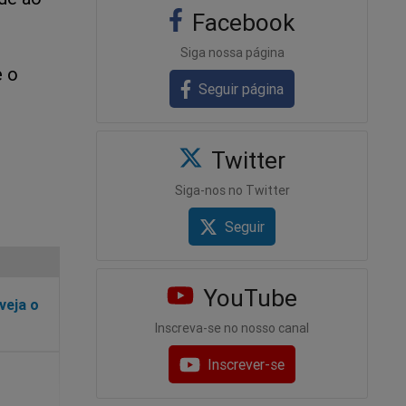
Facebook
Siga nossa página
e o
Seguir página
Twitter
Siga-nos no Twitter
Seguir
YouTube
veja o
Inscreva-se no nosso canal
Inscrever-se