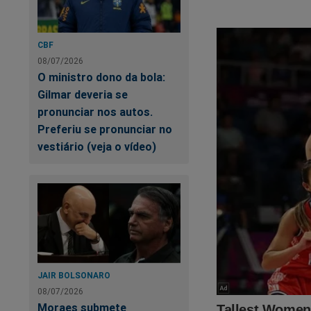
CBF
08/07/2026
O ministro dono da bola:
Gilmar deveria se
pronunciar nos autos.
Preferiu se pronunciar no
vestiário (veja o vídeo)
JAIR BOLSONARO
08/07/2026
Moraes submete