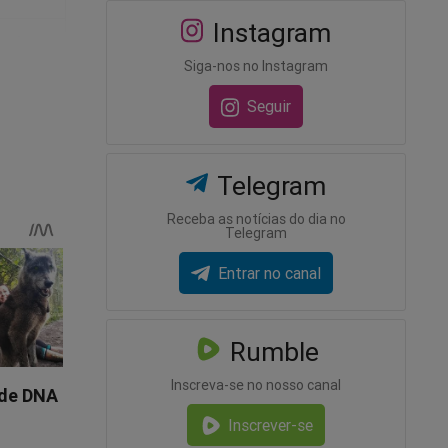
Instagram
Siga-nos no Instagram
Seguir
Telegram
salvar
Receba as notícias do dia no
Telegram
Entrar no canal
m
Rumble
Inscreva-se no nosso canal
Inscrever-se