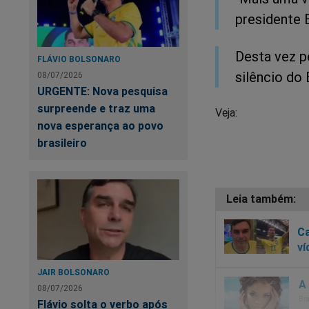
presidente 
Desta vez p
FLÁVIO BOLSONARO
silêncio do
08/07/2026
URGENTE: Nova pesquisa
surpreende e traz uma
Veja:
nova esperança ao povo
brasileiro
Ca
ví
JAIR BOLSONARO
08/07/2026
Flávio solta o verbo após