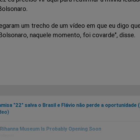
Bolsonaro.
egaram um trecho de um vídeo em que eu digo qu
 Bolsonaro, naquele momento, foi covarde", disse.
misa "22" salva o Brasil e Flávio não perde a oportunidade (
deo)