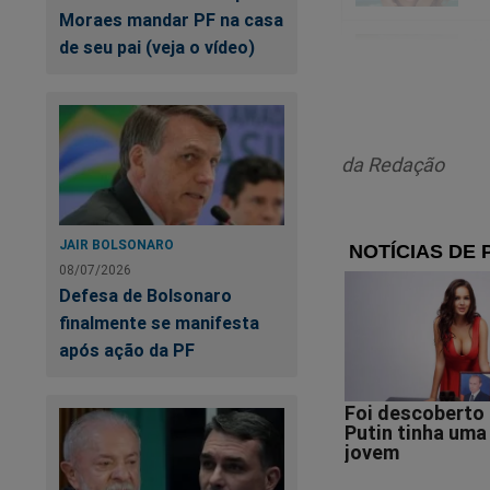
Moraes mandar PF na casa
de seu pai (veja o vídeo)
da Redação
Pr
JAIR BOLSONARO
a 
08/07/2026
Defesa de Bolsonaro
finalmente se manifesta
Ti
mo
após ação da PF