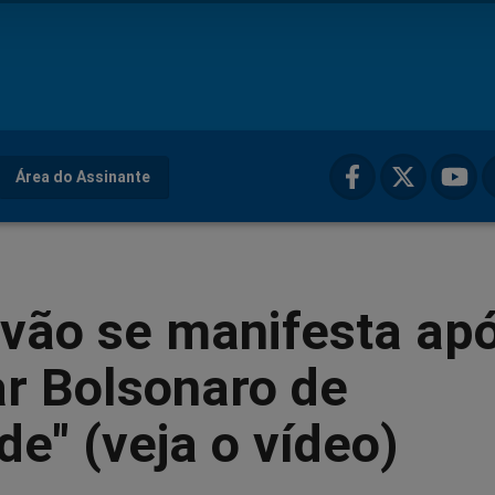
Área do Assinante
ovão se manifesta ap
r Bolsonaro de
de" (veja o vídeo)