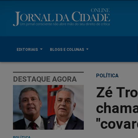
EDITORIAIS
BLOGS E COLUNAS
POLÍTICA
DESTAQUE AGORA
Zé Tr
chama
"covar
POLÍTICA