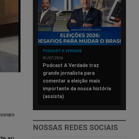
PODCAST A VERDADE
01/07/2026
Podcast A Verdade traz
grande jornalista para
comentar a eleição mais
importante da nossa história
(assista)
lsonaro
NOSSAS REDES SOCIAIS
ade ao