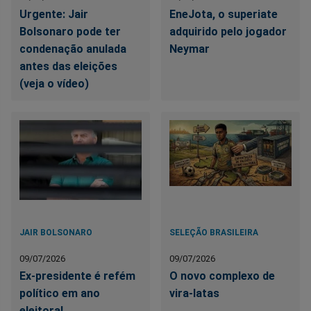
Urgente: Jair
EneJota, o superiate
Bolsonaro pode ter
adquirido pelo jogador
condenação anulada
Neymar
antes das eleições
(veja o vídeo)
JAIR BOLSONARO
SELEÇÃO BRASILEIRA
09/07/2026
09/07/2026
Ex-presidente é refém
O novo complexo de
político em ano
vira-latas
eleitoral