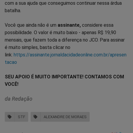
com a sua ajuda que conseguimos continuar nessa árdua
batalha.
Você que ainda não é um
assinante,
considere essa
possibilidade. O valor é muito baixo - apenas R$ 19,90
mensais, que fazem toda a diferença no JCO. Para assinar
é muito simples, basta clicar no
link:
https://assinante.jornaldacidadeonline.com.br/apresen
tacao
SEU APOIO É MUITO IMPORTANTE! CONTAMOS COM
VOCÊ!
da Redação
STF
ALEXANDRE DE MORAES