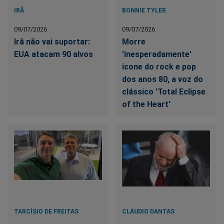
IRÃ
BONNIE TYLER
09/07/2026
09/07/2026
Irã não vai suportar:
Morre
EUA atacam 90 alvos
'inesperadamente'
ícone do rock e pop
dos anos 80, a voz do
clássico 'Total Eclipse
of the Heart'
TARCÍSIO DE FREITAS
CLÁUDIO DANTAS