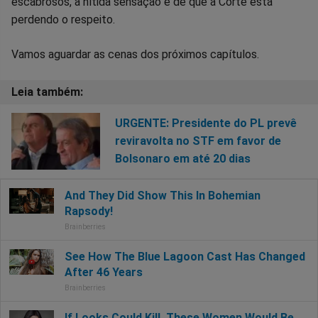
escabrosos, a nítida sensação é de que a Corte está
perdendo o respeito.
Vamos aguardar as cenas dos próximos capítulos.
URGENTE: Presidente do PL prevê
reviravolta no STF em favor de
Bolsonaro em até 20 dias