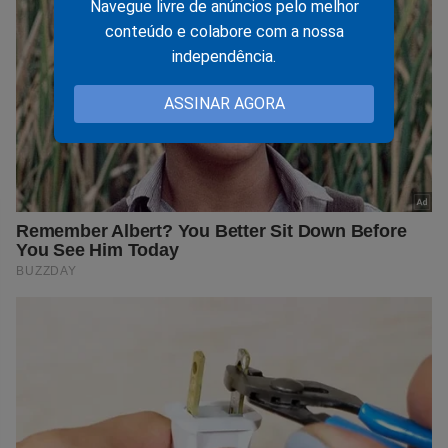
Navegue livre de anúncios pelo melhor
conteúdo e colabore com a nossa
independência.
ASSINAR AGORA