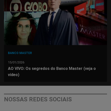
Facebook
Whatsapp
Twitter
Messenger
Telegram
Gettr
BANCO MASTER
15/01/2026
AO VIVO: Os segredos do Banco Master (veja o
vídeo)
NOSSAS REDES SOCIAIS