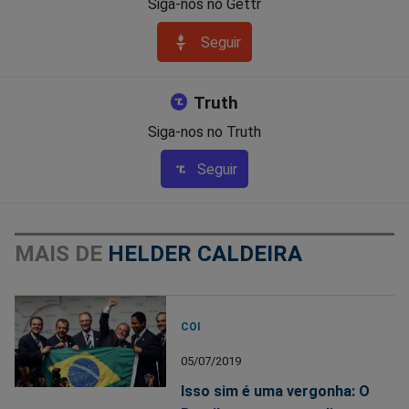
Siga-nos no Gettr
Seguir
Truth
Siga-nos no Truth
Seguir
MAIS DE
HELDER CALDEIRA
COI
05/07/2019
Isso sim é uma vergonha: O