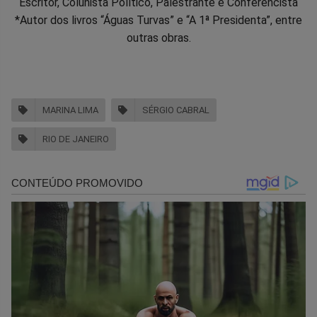
Escritor, Colunista Político, Palestrante e Conferencista
*Autor dos livros “Águas Turvas” e “A 1ª Presidenta”, entre
outras obras.
MARINA LIMA
SÉRGIO CABRAL
RIO DE JANEIRO