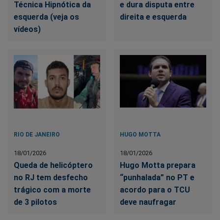
Técnica Hipnótica da
e dura disputa entre
esquerda (veja os
direita e esquerda
vídeos)
RIO DE JANEIRO
HUGO MOTTA
18/01/2026
18/01/2026
Queda de helicóptero
Hugo Motta prepara
no RJ tem desfecho
“punhalada” no PT e
trágico com a morte
acordo para o TCU
de 3 pilotos
deve naufragar