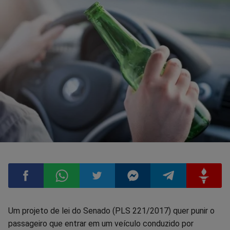
Compartilhar
Compartilhar
Compartilhar
Compartilhar
Compartilhar
Compart
Um projeto de lei do Senado (PLS 221/2017) quer punir o
passageiro que entrar em um veículo conduzido por