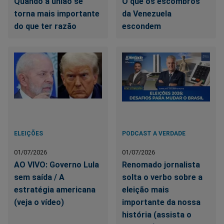
Quando a união se
O que os escombros
torna mais importante
da Venezuela
do que ter razão
escondem
ELEIÇÕES
PODCAST A VERDADE
01/07/2026
01/07/2026
AO VIVO: Governo Lula
Renomado jornalista
sem saída / A
solta o verbo sobre a
estratégia americana
eleição mais
(veja o vídeo)
importante da nossa
história (assista o