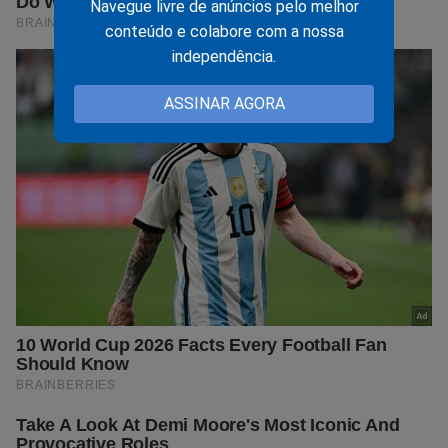
Navegue livre de anúncios pelo melhor
conteúdo e colabore com a nossa
independência.
ASSINAR AGORA