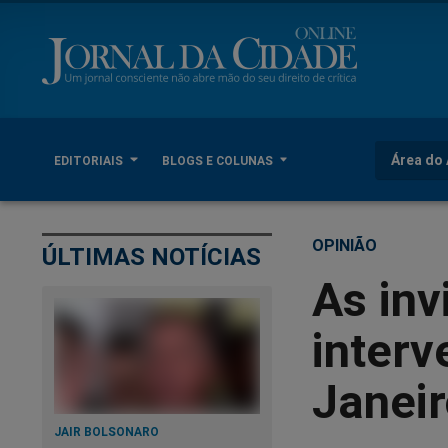
Área do 
EDITORIAIS
BLOGS E COLUNAS
OPINIÃO
ÚLTIMAS NOTÍCIAS
As inv
interv
Janei
JAIR BOLSONARO