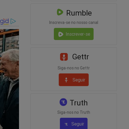
Rumble
Inscreva-se no nosso canal
Inscrever-se
eiro
Gettr
slize
Siga-nos no Gettr
Seguir
Truth
Siga-nos no Truth
Seguir