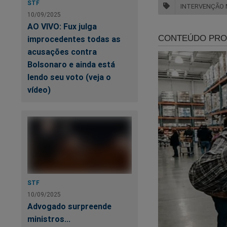
STF
INTERVENÇÃO 
10/09/2025
AO VIVO: Fux julga
improcedentes todas as
acusações contra
Ge
Bolsonaro e ainda está
(V
lendo seu voto (veja o
vídeo)
De
STF
10/09/2025
Advogado surpreende
ministros...