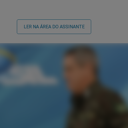
LER NA ÁREA DO ASSINANTE