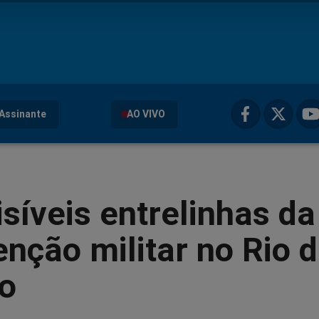
Assinante
AO VIVO
isíveis entrelinhas da
enção militar no Rio 
ro