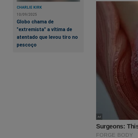
CHARLIE KIRK
10/09/2025
Globo chama de
"extremista" a vítima de
atentado que levou tiro no
pescoço