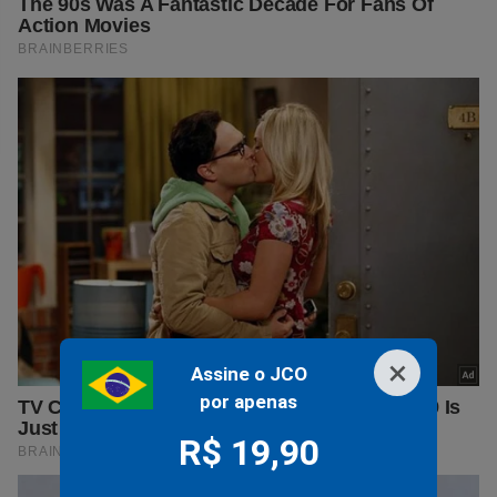
×
Assine o JCO
por apenas
R$ 19,90