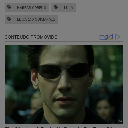
HABEAS CORPUS
LULA
EDUARDO GUIMARÃES