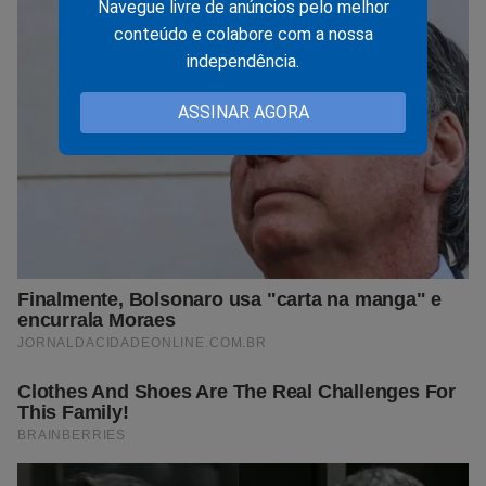
Navegue livre de anúncios pelo melhor
conteúdo e colabore com a nossa
independência.
ASSINAR AGORA