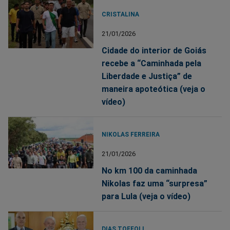
CRISTALINA
21/01/2026
Cidade do interior de Goiás
recebe a “Caminhada pela
Liberdade e Justiça” de
maneira apoteótica (veja o
vídeo)
NIKOLAS FERREIRA
21/01/2026
No km 100 da caminhada
Nikolas faz uma “surpresa”
para Lula (veja o vídeo)
DIAS TOFFOLI