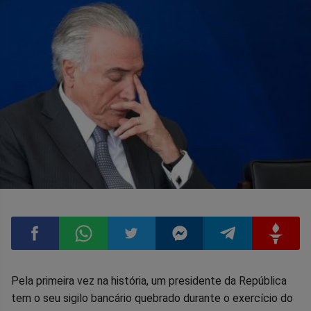
Compartilhar
Compartilhar
Compartilhar
Compartilhar
Compartilhar
Compart
Pela primeira vez na história, um presidente da República
tem o seu sigilo bancário quebrado durante o exercício do