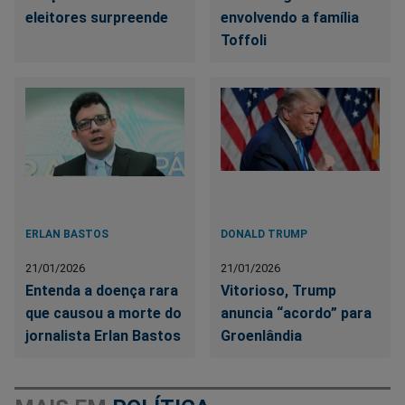
eleitores surpreende
envolvendo a família
Toffoli
ERLAN BASTOS
DONALD TRUMP
21/01/2026
21/01/2026
Entenda a doença rara
Vitorioso, Trump
que causou a morte do
anuncia “acordo” para
jornalista Erlan Bastos
Groenlândia