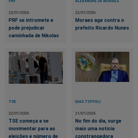
PRF
ALEXANDRE DE MORAES
22/01/2026
22/01/2026
PRF se intromete e
Moraes age contra o
pode prejudicar
prefeito Ricardo Nunes
caminhada de Nikolas
TSE
DIAS TOFFOLI
22/01/2026
21/01/2026
TSE começa a se
No fim do dia, surge
movimentar para as
mais uma notícia
eleições e número de
constrangedora