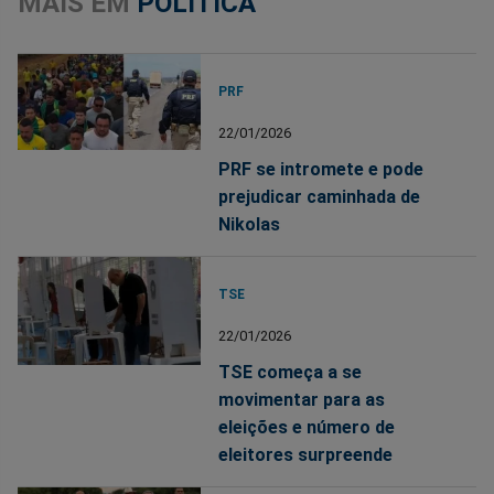
MAIS EM
POLÍTICA
PRF
22/01/2026
PRF se intromete e pode
prejudicar caminhada de
Nikolas
TSE
22/01/2026
TSE começa a se
movimentar para as
eleições e número de
eleitores surpreende