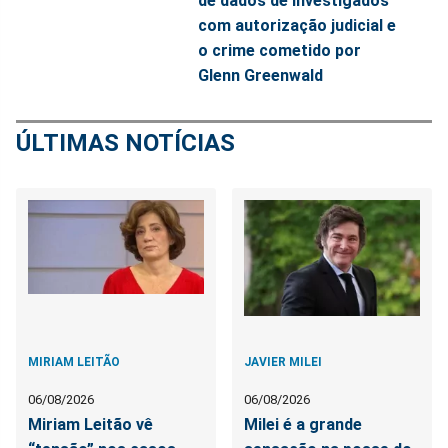
de dados de investigados
com autorização judicial e
o crime cometido por
Glenn Greenwald
ÚLTIMAS NOTÍCIAS
MIRIAM LEITÃO
JAVIER MILEI
06/08/2026
06/08/2026
Miriam Leitão vê
Milei é a grande