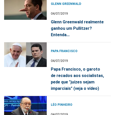
GLENN GREENWALD
04/07/2019
Glenn Greenwald realmente
ganhou um Pullitzer?
Entenda...
PAPA FRANCISCO
04/07/2019
Papa Francisco, o garoto
de recados aos socialistas,
pede que "juízes sejam
imparciais" (veja o vídeo)
LÉO PINHEIRO
04/07/2019