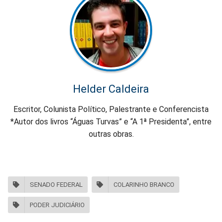
Helder Caldeira
Escritor, Colunista Político, Palestrante e Conferencista
*Autor dos livros “Águas Turvas” e “A 1ª Presidenta”, entre
outras obras.
SENADO FEDERAL
COLARINHO BRANCO
PODER JUDICIÁRIO