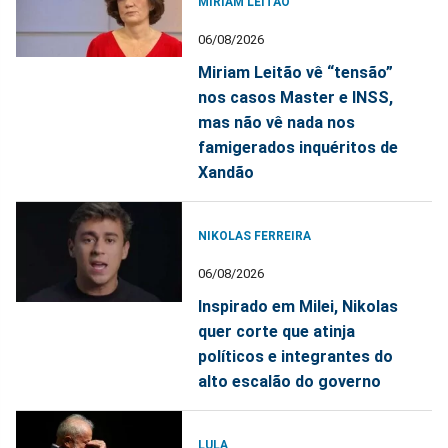
MIRIAM LEITÃO
06/08/2026
Miriam Leitão vê “tensão”
nos casos Master e INSS,
mas não vê nada nos
famigerados inquéritos de
Xandão
NIKOLAS FERREIRA
06/08/2026
Inspirado em Milei, Nikolas
quer corte que atinja
políticos e integrantes do
alto escalão do governo
LULA