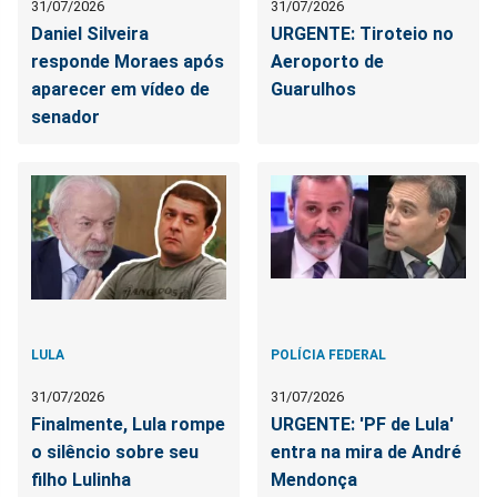
31/07/2026
31/07/2026
Daniel Silveira
URGENTE: Tiroteio no
responde Moraes após
Aeroporto de
aparecer em vídeo de
Guarulhos
senador
LULA
POLÍCIA FEDERAL
31/07/2026
31/07/2026
Finalmente, Lula rompe
URGENTE: 'PF de Lula'
o silêncio sobre seu
entra na mira de André
filho Lulinha
Mendonça