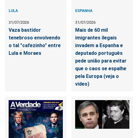
LULA
ESPANHA
31/07/2026
31/07/2026
Vaza bastidor
Mais de 60 mil
tenebroso envolvendo
imigrantes ilegais
o tal "cafezinho" entre
invadem a Espanha e
Lula e Moraes
deputado português
pede união para evitar
que o caos se espalhe
pela Europa (veja o
vídeo)