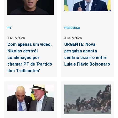
PT
PESQUISA
31/07/2026
31/07/2026
Com apenas um vídeo,
URGENTE: Nova
Nikolas destrói
pesquisa aponta
condenação por
cenário bizarro entre
chamar PT de ‘Partido
Lula e Flávio Bolsonaro
dos Traficantes’