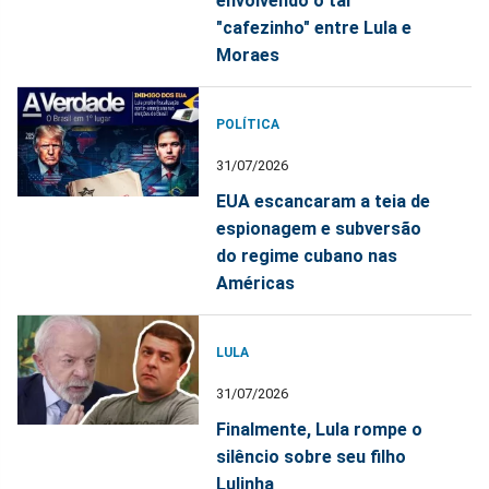
envolvendo o tal
"cafezinho" entre Lula e
Moraes
POLÍTICA
31/07/2026
EUA escancaram a teia de
espionagem e subversão
do regime cubano nas
Américas
LULA
31/07/2026
Finalmente, Lula rompe o
silêncio sobre seu filho
Lulinha