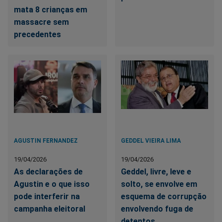
mata 8 crianças em
massacre sem
precedentes
AGUSTIN FERNANDEZ
GEDDEL VIEIRA LIMA
19/04/2026
19/04/2026
As declarações de
Geddel, livre, leve e
Agustin e o que isso
solto, se envolve em
pode interferir na
esquema de corrupção
campanha eleitoral
envolvendo fuga de
detentos