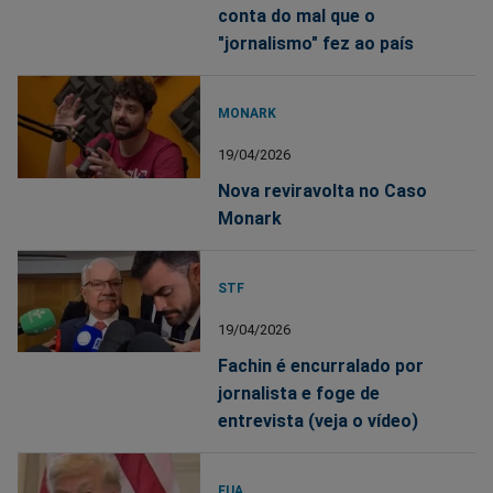
conta do mal que o
"jornalismo" fez ao país
MONARK
19/04/2026
Nova reviravolta no Caso
Monark
STF
19/04/2026
Fachin é encurralado por
jornalista e foge de
entrevista (veja o vídeo)
EUA