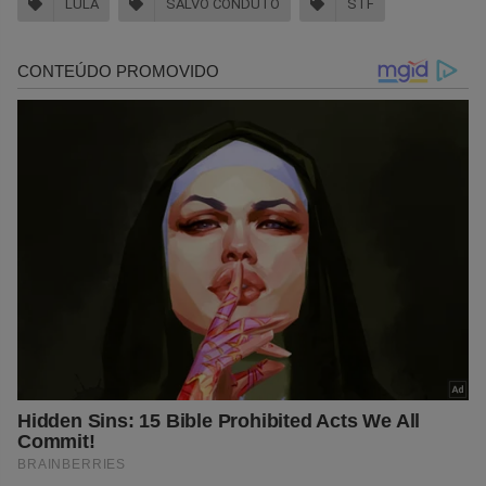
LULA
SALVO CONDUTO
STF