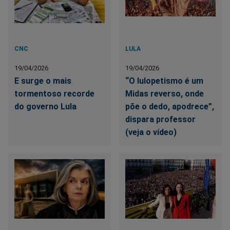
CNC
LULA
19/04/2026
19/04/2026
E surge o mais
“O lulopetismo é um
tormentoso recorde
Midas reverso, onde
do governo Lula
põe o dedo, apodrece”,
dispara professor
(veja o vídeo)