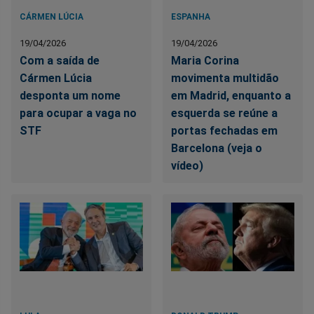
CÁRMEN LÚCIA
ESPANHA
19/04/2026
19/04/2026
Com a saída de
Maria Corina
Cármen Lúcia
movimenta multidão
desponta um nome
em Madrid, enquanto a
para ocupar a vaga no
esquerda se reúne a
STF
portas fechadas em
Barcelona (veja o
vídeo)