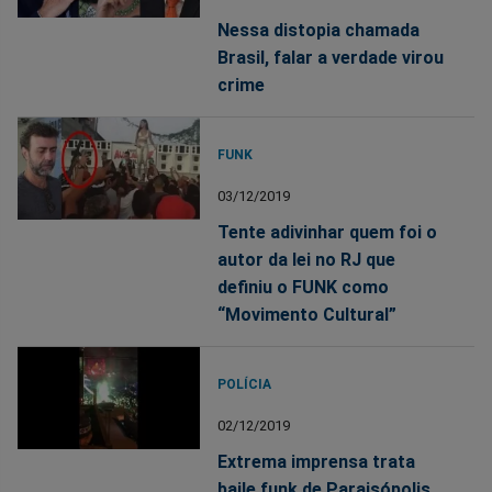
Nessa distopia chamada
Brasil, falar a verdade virou
crime
FUNK
03/12/2019
Tente adivinhar quem foi o
autor da lei no RJ que
definiu o FUNK como
“Movimento Cultural”
POLÍCIA
02/12/2019
Extrema imprensa trata
baile funk de Paraisópolis