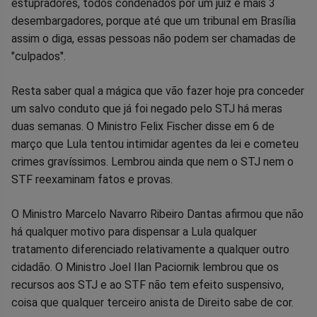
estupradores, todos condenados por um juiz e mais 3
desembargadores, porque até que um tribunal em Brasília
assim o diga, essas pessoas não podem ser chamadas de
"culpados".
Resta saber qual a mágica que vão fazer hoje pra conceder
um salvo conduto que já foi negado pelo STJ há meras
duas semanas. O Ministro Felix Fischer disse em 6 de
março que Lula tentou intimidar agentes da lei e cometeu
crimes gravíssimos. Lembrou ainda que nem o STJ nem o
STF reexaminam fatos e provas.
O Ministro Marcelo Navarro Ribeiro Dantas afirmou que não
há qualquer motivo para dispensar a Lula qualquer
tratamento diferenciado relativamente a qualquer outro
cidadão. O Ministro Joel Ilan Paciornik lembrou que os
recursos aos STJ e ao STF não tem efeito suspensivo,
coisa que qualquer terceiro anista de Direito sabe de cor.