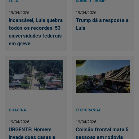
LULA
DONALD TRUMP
19/04/2026
19/04/2026
Incansável, Lula quebra
Trump dá a resposta a
todos os recordes: 53
Lula
universidades federais
em greve
CHACINA
ITUPORANGA
19/04/2026
19/04/2026
URGENTE: Homem
Colisão frontal mata 5
invade duas casas e
pessoas em rodovia