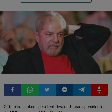
Compartilhar
Compartilhar
Compartilhar
Compartilhar
Compartilhar
Compart
Ontem ficou claro que a tentativa de forçar a presidente