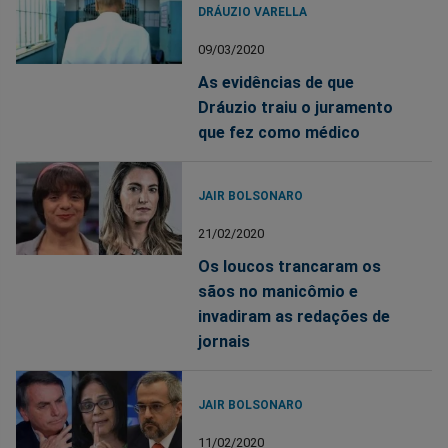
DRÁUZIO VARELLA
09/03/2020
As evidências de que
Dráuzio traiu o juramento
que fez como médico
JAIR BOLSONARO
21/02/2020
Os loucos trancaram os
sãos no manicômio e
invadiram as redações de
jornais
JAIR BOLSONARO
11/02/2020