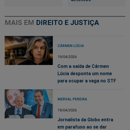
MAIS EM
DIREITO E JUSTIÇA
CÁRMEN LÚCIA
19/04/2026
Com a saída de Cármen
Lúcia desponta um nome
para ocupar a vaga no STF
MERVAL PEREIRA
19/04/2026
Jornalista da Globo entra
em parafuso ao se dar