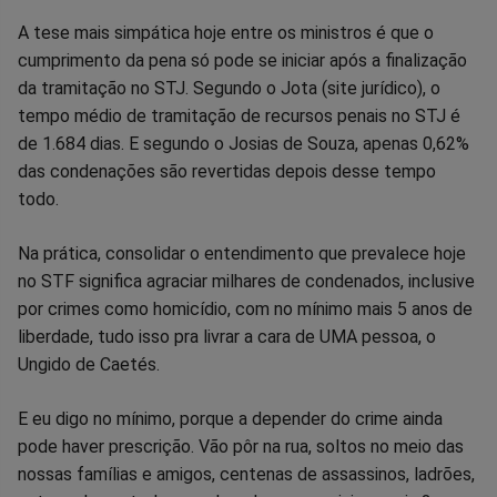
A tese mais simpática hoje entre os ministros é que o
cumprimento da pena só pode se iniciar após a finalização
da tramitação no STJ. Segundo o Jota (site jurídico), o
tempo médio de tramitação de recursos penais no STJ é
de 1.684 dias. E segundo o Josias de Souza, apenas 0,62%
das condenações são revertidas depois desse tempo
todo.
Na prática, consolidar o entendimento que prevalece hoje
no STF significa agraciar milhares de condenados, inclusive
por crimes como homicídio, com no mínimo mais 5 anos de
liberdade, tudo isso pra livrar a cara de UMA pessoa, o
Ungido de Caetés.
E eu digo no mínimo, porque a depender do crime ainda
pode haver prescrição. Vão pôr na rua, soltos no meio das
nossas famílias e amigos, centenas de assassinos, ladrões,