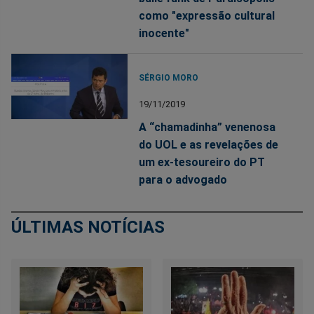
como "expressão cultural
inocente"
SÉRGIO MORO
19/11/2019
A “chamadinha” venenosa
do UOL e as revelações de
um ex-tesoureiro do PT
para o advogado
ÚLTIMAS NOTÍCIAS