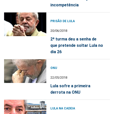
incompetência
PRISÃO DE LULA
20/06/2018
2ª turma deu a senha de
que pretende soltar Lula no
dia 26
ONU
22/05/2018
Lula sofre a primeira
derrota na ONU
LULA NA CADEIA