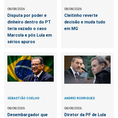
08/08/2026
08/08/2026
Disputa por poder e
Cleitinho reverte
dinheiro dentro do PT
decisão e muda tudo
teria vazado o caso
em MG
Marcola e pôs Lula em
sérios apuros
SEBASTIÃO COELHO
ANDREI RODRIGUES
08/08/2026
08/08/2026
Desembargador que
Diretor da PF de Lula