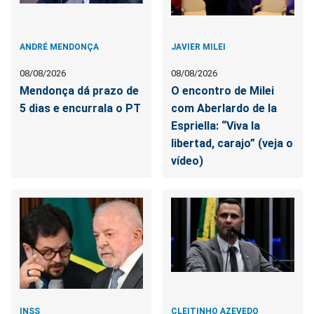
ANDRÉ MENDONÇA
JAVIER MILEI
08/08/2026
08/08/2026
Mendonça dá prazo de
O encontro de Milei
5 dias e encurrala o PT
com Aberlardo de la
Espriella: “Viva la
libertad, carajo” (veja o
vídeo)
INSS
CLEITINHO AZEVEDO