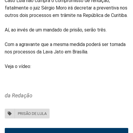
Caso Lula não cumpra o compromisso de rendição,
fatalmente o juiz Sérgio Moro irá decretar a preventiva nos
outros dois processos em trâmite na República de Curitiba.
Aí, ao invés de um mandado de prisão, serão três.
Com a agravante que a mesma medida poderá ser tomada
nos processos da Lava Jato em Brasília.
Veja o vídeo:
da Redação
PRISÃO DE LULA