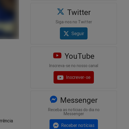
Twitter
Siga-nos no Twitter
Seguir
YouTube
Inscreva-se no nosso canal
Inscrever-se
Messenger
Receba as notícias do dia no
Messenger
rrência
Receber notícias