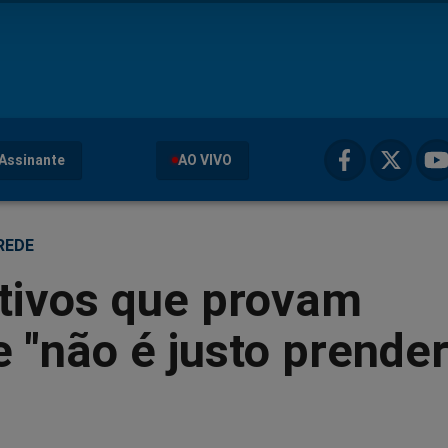
Assinante
AO VIVO
REDE
tivos que provam
 "não é justo prender