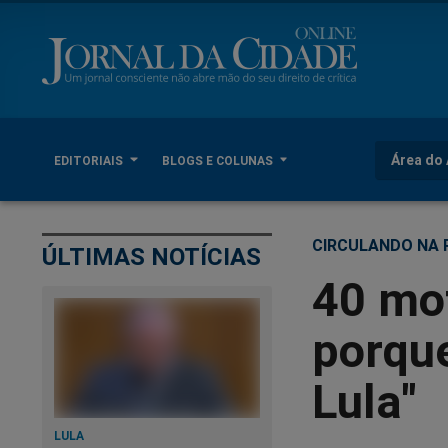
Área do 
EDITORIAIS
BLOGS E COLUNAS
CIRCULANDO NA 
ÚLTIMAS NOTÍCIAS
40 mo
porque
Lula"
LULA