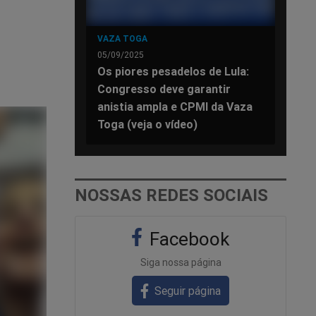
VAZA TOGA
05/09/2025
Os piores pesadelos de Lula:
Congresso deve garantir
anistia ampla e CPMI da Vaza
Toga (veja o vídeo)
NOSSAS REDES SOCIAIS
Facebook
Siga nossa página
Seguir página