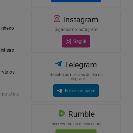
Instagram
inheiro
Siga-nos no Instagram
Seguir
inheiro
Telegram
 vários
Receba as notícias do dia no
Telegram
Entrar no canal
omo até a
Rumble
brada e
Inscreva-se no nosso canal