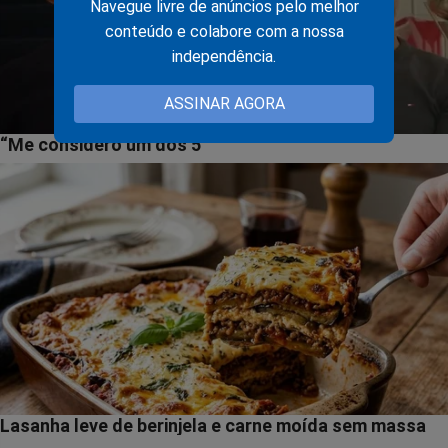
Navegue livre de anúncios pelo melhor
conteúdo e colabore com a nossa
independência.
ASSINAR AGORA