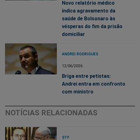
Novo relatório médico
indica agravamento da
saúde de Bolsonaro às
vésperas do fim da prisão
domiciliar
ANDREI RODRIGUES
12/06/2026
Briga entre petistas:
Andrei entra em confronto
com ministro
NOTÍCIAS RELACIONADAS
STF