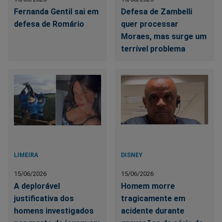
Fernanda Gentil sai em
Defesa de Zambelli
defesa de Romário
quer processar
Moraes, mas surge um
terrível problema
LIMEIRA
DISNEY
15/06/2026
15/06/2026
A deplorável
Homem morre
justificativa dos
tragicamente em
homens investigados
acidente durante