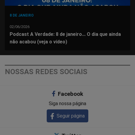
8 DE JANEIRO
02/06/2026
Podcast A Verdade: 8 de janeiro... O dia que ainda
não acabou (veja o vídeo)
NOSSAS REDES SOCIAIS
Facebook
Siga nossa página
Seguir página