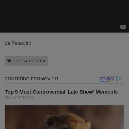
da Redação
PRISÃO DE LULA