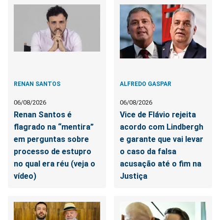
RENAN SANTOS
ALFREDO GASPAR
06/08/2026
06/08/2026
Renan Santos é
Vice de Flávio rejeita
flagrado na “mentira”
acordo com Lindbergh
em perguntas sobre
e garante que vai levar
processo de estupro
o caso da falsa
no qual era réu (veja o
acusação até o fim na
vídeo)
Justiça