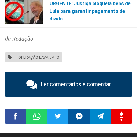
URGENTE: Justiça bloqueia bens de
Lula para garantir pagamento de
dívida
da Redação
OPERAÇÃO LAVA JATO
Ler comentários e comentar