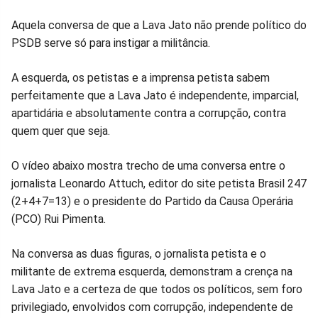
Facebook
Whatsapp
Twitter
Messenger
Telegram
Gettr
Aquela conversa de que a Lava Jato não prende político do
PSDB serve só para instigar a militância.
A esquerda, os petistas e a imprensa petista sabem
perfeitamente que a Lava Jato é independente, imparcial,
apartidária e absolutamente contra a corrupção, contra
quem quer que seja.
O vídeo abaixo mostra trecho de uma conversa entre o
jornalista Leonardo Attuch, editor do site petista Brasil 247
(2+4+7=13) e o presidente do Partido da Causa Operária
(PCO) Rui Pimenta.
Na conversa as duas figuras, o jornalista petista e o
militante de extrema esquerda, demonstram a crença na
Lava Jato e a certeza de que todos os políticos, sem foro
privilegiado, envolvidos com corrupção, independente de