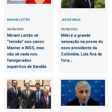
MIRIAM LEITÃO
JAVIER MILEI
06/08/2026
06/08/2026
Miriam Leitão vê
Milei é a grande
“tensão” nos casos
sensação na posse do
Master e INSS, mas
novo presidente da
não vê nada nos
Colômbia. Lula fica de
famigerados
fora...
inquéritos de Xandão