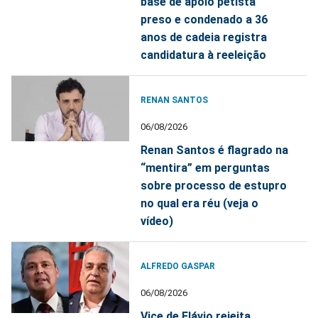
base de apoio petista
preso e condenado a 36
anos de cadeia registra
candidatura à reeleição
RENAN SANTOS
06/08/2026
Renan Santos é flagrado na
“mentira” em perguntas
sobre processo de estupro
no qual era réu (veja o
vídeo)
ALFREDO GASPAR
06/08/2026
Vice de Flávio rejeita