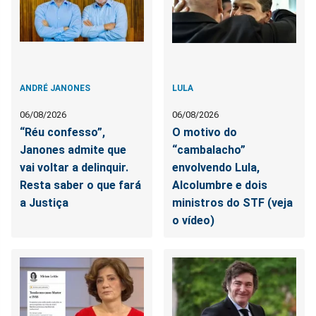
ANDRÉ JANONES
LULA
06/08/2026
06/08/2026
“Réu confesso”,
O motivo do
Janones admite que
“cambalacho”
vai voltar a delinquir.
envolvendo Lula,
Resta saber o que fará
Alcolumbre e dois
a Justiça
ministros do STF (veja
o vídeo)