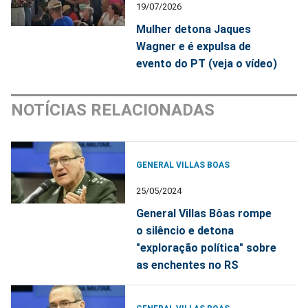
19/07/2026
Mulher detona Jaques
Wagner e é expulsa de
evento do PT (veja o vídeo)
NOTÍCIAS RELACIONADAS
GENERAL VILLAS BOAS
25/05/2024
General Villas Bôas rompe
o silêncio e detona
"exploração política" sobre
as enchentes no RS