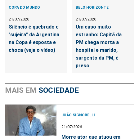
COPA DO MUNDO
BELO HORIZONTE
21/07/2026
21/07/2026
Silêncio é quebrado e
Um caso muito
"sujeira" da Argentina
estranho: Capitã da
na Copa é exposta e
PM chega morta a
choca (veja o vídeo)
hospital e marido,
sargento da PM, é
preso
MAIS EM
SOCIEDADE
JOÃO SIGNORELLI
21/07/2026
Morre ator que atuou em