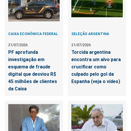
CAIXA ECONÔMICA FEDERAL
SELEÇÃO ARGENTINA
21/07/2026
21/07/2026
PF aprofunda
Torcida argentina
investigação em
encontra um alvo para
esquema de fraude
crucificar como
digital que desviou R$
culpado pelo gol da
45 milhões de clientes
Espanha (veja o vídeo)
da Caixa