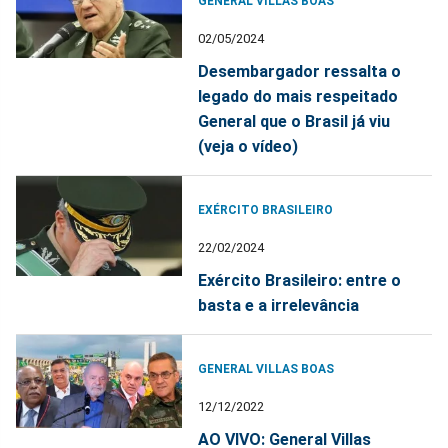
GENERAL VILLAS BOAS
02/05/2024
Desembargador ressalta o
legado do mais respeitado
General que o Brasil já viu
(veja o vídeo)
EXÉRCITO BRASILEIRO
22/02/2024
Exército Brasileiro: entre o
basta e a irrelevância
GENERAL VILLAS BOAS
12/12/2022
AO VIVO: General Villas