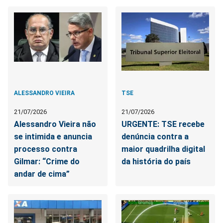
ALESSANDRO VIEIRA
TSE
21/07/2026
21/07/2026
Alessandro Vieira não
URGENTE: TSE recebe
se intimida e anuncia
denúncia contra a
processo contra
maior quadrilha digital
Gilmar: “Crime do
da história do país
andar de cima”