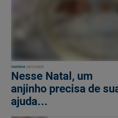
VAKINHA
24/12/2025
Nesse Natal, um
anjinho precisa de su
ajuda...