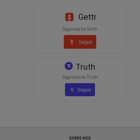
Gettr
Siga-nos no Gettr
Seguir
Truth
Siga-nos no Truth
Seguir
SOBRE NÓS