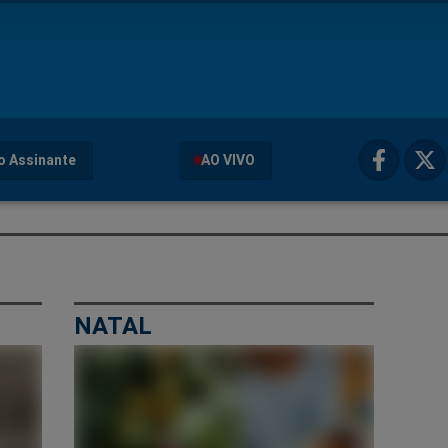
o Assinante
AO VIVO
NATAL