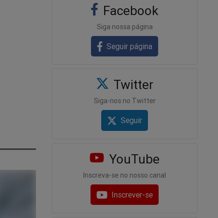
Facebook
Siga nossa página
Seguir página
Twitter
Siga-nos no Twitter
Seguir
YouTube
Inscreva-se no nosso canal
Inscrever-se