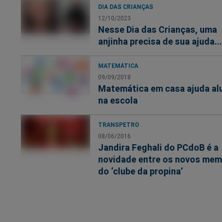
DIA DAS CRIANÇAS
12/10/2023
Nesse Dia das Crianças, uma
anjinha precisa de sua ajuda...
MATEMÁTICA
09/09/2018
Matemática em casa ajuda al
na escola
TRANSPETRO
08/06/2016
Jandira Feghali do PCdoB é a
novidade entre os novos me
do ‘clube da propina’