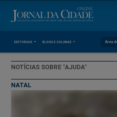
Área d
EDITORIAIS
BLOGS E COLUNAS
NOTÍCIAS SOBRE "AJUDA"
NATAL