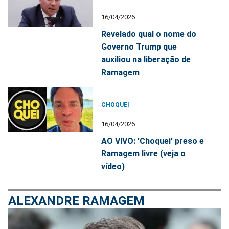
16/04/2026
Revelado qual o nome do
Governo Trump que
auxiliou na liberação de
Ramagem
CHOQUEI
16/04/2026
AO VIVO: 'Choquei' preso e
Ramagem livre (veja o
vídeo)
ALEXANDRE RAMAGEM