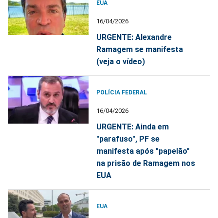
EUA
16/04/2026
URGENTE: Alexandre
Ramagem se manifesta
(veja o vídeo)
POLÍCIA FEDERAL
16/04/2026
URGENTE: Ainda em
"parafuso", PF se
manifesta após "papelão"
na prisão de Ramagem nos
EUA
EUA