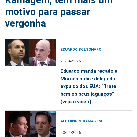
Ramagem, tem mais um
motivo para passar
vergonha
EDUARDO BOLSONARO
21/04/2026
Eduardo manda recado a
Moraes sobre delegado
expulso dos EUA: “Trate
bem os seus jagunços”
(veja o vídeo)
ALEXANDRE RAMAGEM
20/04/2026