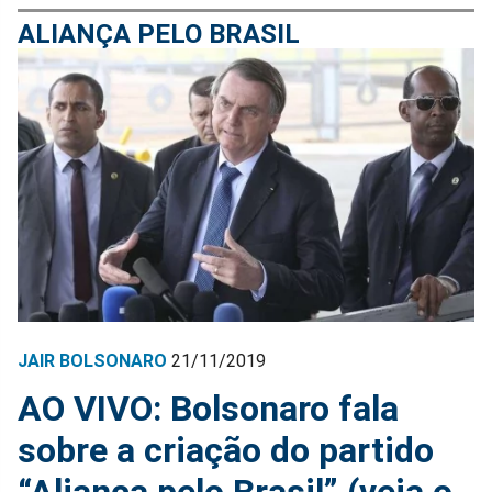
ALIANÇA PELO BRASIL
JAIR BOLSONARO
21/11/2019
AO VIVO: Bolsonaro fala
sobre a criação do partido
“Aliança pelo Brasil” (veja o