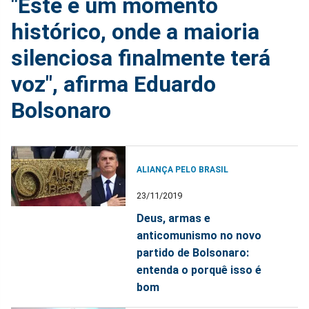
"Este é um momento
histórico, onde a maioria
silenciosa finalmente terá
voz", afirma Eduardo
Bolsonaro
ALIANÇA PELO BRASIL
23/11/2019
Deus, armas e
anticomunismo no novo
partido de Bolsonaro:
entenda o porquê isso é
bom