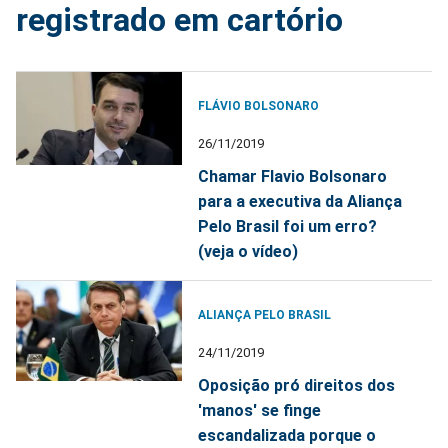
registrado em cartório
FLÁVIO BOLSONARO
26/11/2019
Chamar Flavio Bolsonaro
para a executiva da Aliança
Pelo Brasil foi um erro?
(veja o vídeo)
ALIANÇA PELO BRASIL
24/11/2019
Oposição pró direitos dos
'manos' se finge
escandalizada porque o