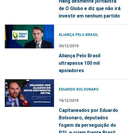
Hang desmente jornalista
de O Globo e diz que não irá
investir em nenhum partido
ALIANÇA PELO BRASIL
30/12/2019
Aliança Pelo Brasil
ultrapassa 100 mil
apoiadores
EDUARDO BOLSONARO
19/12/2019
Capitaneados por Eduardo
Bolsonaro, deputados
fogem da perseguição do
PSL e criam frente Brasil