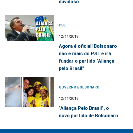
duvidoso
PSL
12/11/2019
Agora é oficial! Bolsonaro
não é mais do PSL e irá
fundar o partido "Aliança
pelo Brasil"
GOVERNO BOLSONARO
12/11/2019
"Aliança Pelo Brasil", o
novo partido de Bolsonaro