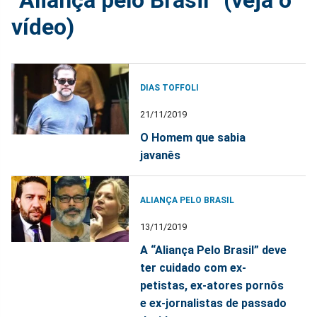
vídeo)
DIAS TOFFOLI
21/11/2019
O Homem que sabia
javanês
ALIANÇA PELO BRASIL
13/11/2019
A “Aliança Pelo Brasil” deve
ter cuidado com ex-
petistas, ex-atores pornôs
e ex-jornalistas de passado