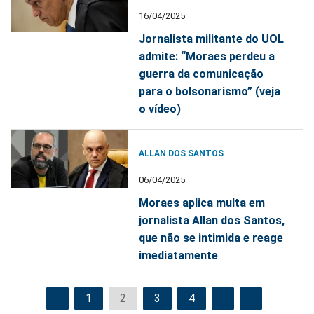
16/04/2025
Jornalista militante do UOL
admite: “Moraes perdeu a
guerra da comunicação
para o bolsonarismo” (veja
o vídeo)
ALLAN DOS SANTOS
06/04/2025
Moraes aplica multa em
jornalista Allan dos Santos,
que não se intimida e reage
imediatamente
1
2
3
4