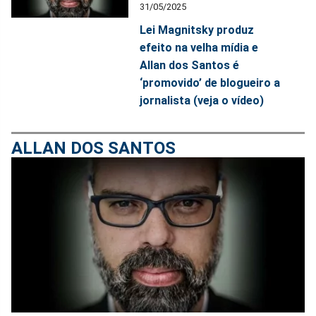
31/05/2025
Lei Magnitsky produz
efeito na velha mídia e
Allan dos Santos é
‘promovido’ de blogueiro a
jornalista (veja o vídeo)
ALLAN DOS SANTOS