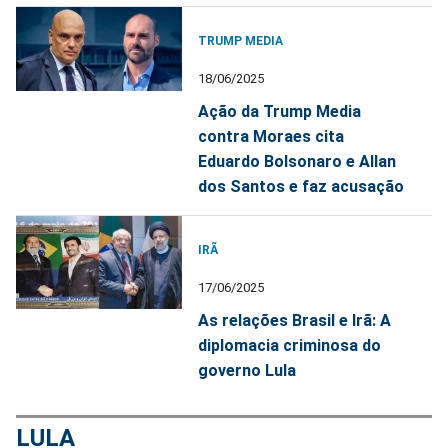
TRUMP MEDIA
18/06/2025
Ação da Trump Media
contra Moraes cita
Eduardo Bolsonaro e Allan
dos Santos e faz acusação
IRÃ
17/06/2025
As relações Brasil e Irã: A
diplomacia criminosa do
governo Lula
LULA