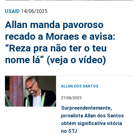
USAID
14/06/2025
Allan manda pavoroso
recado a Moraes e avisa:
“Reza pra não ter o teu
nome lá” (veja o vídeo)
ALLAN DOS SANTOS
27/06/2025
Surpreendentemente,
jornalista Allan dos Santos
obtém significativa vitória
no STJ