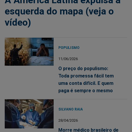
A América Latina expulsa a
esquerda do mapa (veja o
vídeo)
POPULISMO
11/06/2026
O preço do populismo:
Toda promessa fácil tem
uma conta difícil. E quem
paga é sempre o mesmo
SILVANO RAIA
28/04/2026
Morre médico brasileiro de