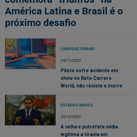
América Latina e Brasil é o
próximo desafio
LURRIQUE FERRARI
24/11/2025
Piloto sofre acidente em
show no Beto Carrero
World, não resiste e morre
ESTADOS UNIDOS
20/10/2025
A velha e putrefata mídia
legitima a tirania em