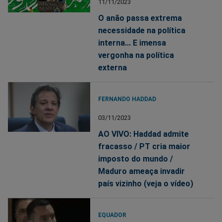
11/11/2023
O anão passa extrema
necessidade na política
interna... E imensa
vergonha na política
externa
FERNANDO HADDAD
03/11/2023
AO VIVO: Haddad admite
fracasso / PT cria maior
imposto do mundo /
Maduro ameaça invadir
país vizinho (veja o vídeo)
EQUADOR