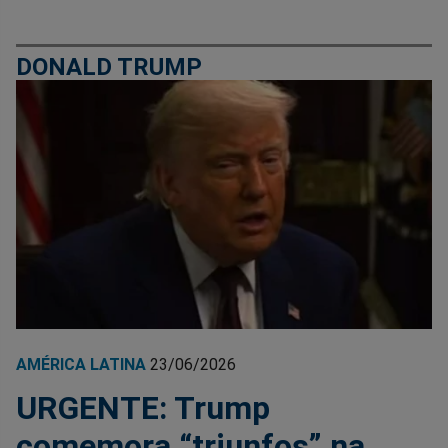
DONALD TRUMP
AMÉRICA LATINA
23/06/2026
URGENTE: Trump
comemora “triunfos” na