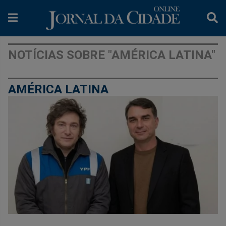
NOTÍCIAS SOBRE "AMÉRICA LATINA"
AMÉRICA LATINA