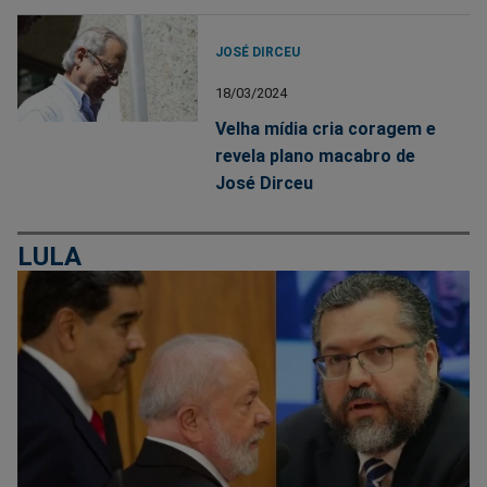
JOSÉ DIRCEU
18/03/2024
Velha mídia cria coragem e
revela plano macabro de
José Dirceu
LULA