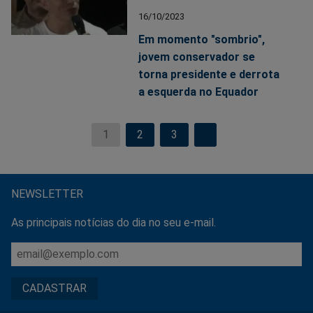
16/10/2023
Em momento "sombrio",
jovem conservador se
torna presidente e derrota
a esquerda no Equador
1
2
3
NEWSLETTER
As principais notícias do dia no seu e-mail.