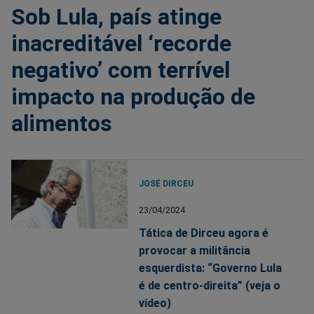
Sob Lula, país atinge
inacreditável ‘recorde
negativo’ com terrível
impacto na produção de
alimentos
JOSÉ DIRCEU
23/04/2024
Tática de Dirceu agora é
provocar a militância
esquerdista: “Governo Lula
é de centro-direita” (veja o
vídeo)