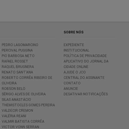
SOBRE NÓS
PEDRO LAGOMARCINO
EXPEDIENTE
PERCIVAL PUGGINA
INSTITUCIONAL
PIO BARBOSA NETO
POLÍTICA DE PRIVACIDADE
RAFAEL ROSSET
APLICATIVO DO JORNAL DA
RAQUEL BRUGNERA
CIDADE ONLINE
RENATO SANT'ANA
AJUDE O JCO
ROBERTO CORRÊA RIBEIRO DE
CENTRAL DO ASSINANTE
OLIVEIRA
CONTATO
ROBSON BELO
ANUNCIE
SÉRGIO ALVES DE OLIVEIRA
DESATIVAR NOTIFICAÇÕES
SILAS ANASTÁCIO
THEMISTOCLES GOMES PEREIRA
VALDECIR CREMON
VALÉRIA REANI
VALMIR BATISTA CORRÊA
VICTOR VONN SERRAN