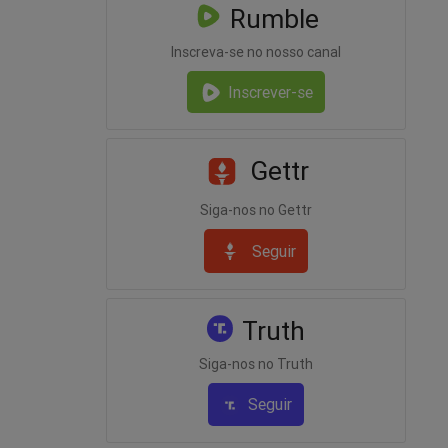
Rumble
Inscreva-se no nosso canal
Inscrever-se
Gettr
Siga-nos no Gettr
Seguir
Truth
Siga-nos no Truth
Seguir