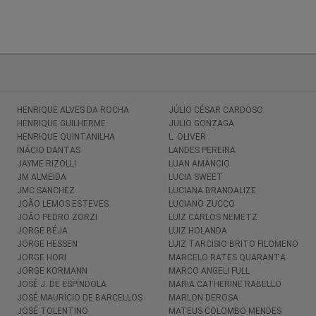
HENRIQUE ALVES DA ROCHA
JÚLIO CÉSAR CARDOSO
HENRIQUE GUILHERME
JULIO GONZAGA
HENRIQUE QUINTANILHA
L. OLIVER
INÁCIO DANTAS
LANDES PEREIRA
JAYME RIZOLLI
LUAN AMÂNCIO
JM ALMEIDA
LUCIA SWEET
JMC SANCHEZ
LUCIANA BRANDALIZE
JOÃO LEMOS ESTEVES
LUCIANO ZUCCO
JOÃO PEDRO ZORZI
LUIZ CARLOS NEMETZ
JORGE BÉJA
LUIZ HOLANDA
JORGE HESSEN
LUIZ TARCISIO BRITO FILOMENO
JORGE HORI
MARCELO RATES QUARANTA
JORGE KORMANN
MARCO ANGELI FULL
JOSÉ J. DE ESPÍNDOLA
MARIA CATHERINE RABELLO
JOSÉ MAURÍCIO DE BARCELLOS
MARLON DEROSA
JOSÉ TOLENTINO
MATEUS COLOMBO MENDES