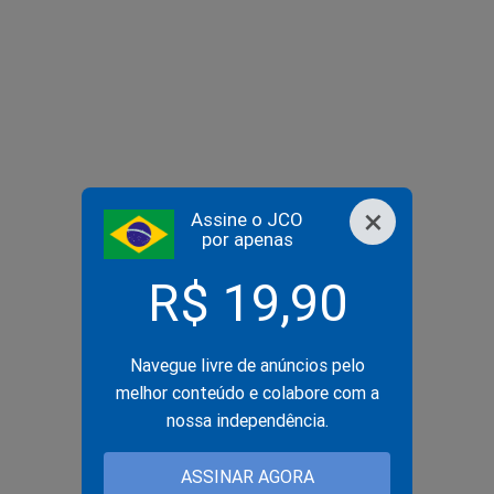
×
Assine o JCO
por apenas
R$ 19,90
Navegue livre de anúncios pelo
melhor conteúdo e colabore com a
nossa independência.
ASSINAR AGORA