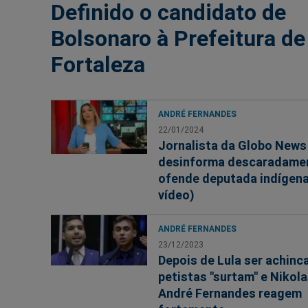
Definido o candidato de
Bolsonaro à Prefeitura de
Fortaleza
ANDRÉ FERNANDES
22/01/2024
Jornalista da Globo News
desinforma descaradame
ofende deputada indígena
vídeo)
ANDRÉ FERNANDES
23/12/2023
Depois de Lula ser achinc
petistas "surtam" e Nikola
André Fernandes reagem