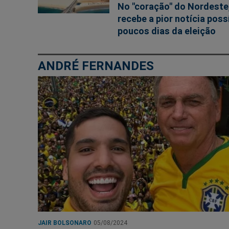
No "coração" do Nordeste
recebe a pior notícia poss
poucos dias da eleição
ANDRÉ FERNANDES
JAIR BOLSONARO
05/08/2024