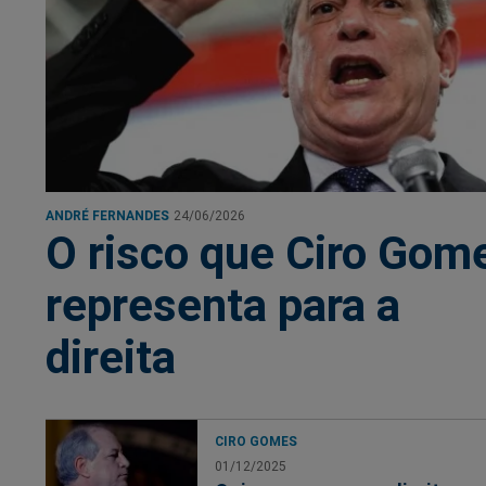
ANDRÉ FERNANDES
24/06/2026
O risco que Ciro Gom
representa para a
direita
CIRO GOMES
01/12/2025