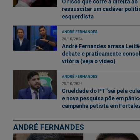
O risco que corre a direita ao
ressuscitar um cadáver políti
esquerdista
ANDRÉ FERNANDES
26/10/2024
André Fernandes arrasa Leitã
debate e praticamente consol
vitória (veja o vídeo)
ANDRÉ FERNANDES
25/10/2024
Crueldade do PT "sai pela cula
e nova pesquisa põe em pânic
campanha petista em Fortale
ANDRÉ FERNANDES