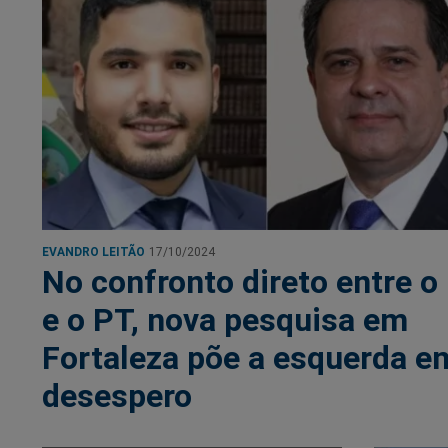
EVANDRO LEITÃO
17/10/2024
No confronto direto entre o
e o PT, nova pesquisa em
Fortaleza põe a esquerda e
desespero