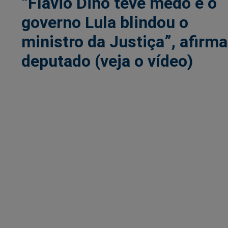
“Flávio Dino teve medo e o
governo Lula blindou o
ministro da Justiça”, afirma
deputado (veja o vídeo)