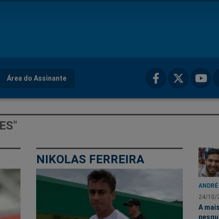
Área do Assinante
ES"
NIKOLAS FERREIRA
ANDRÉ
24/10/
A mai
pesqu