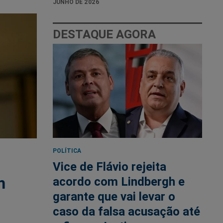
JUNHO DE 2026
DESTAQUE AGORA
POLÍTICA
Vice de Flávio rejeita
m
acordo com Lindbergh e
garante que vai levar o
caso da falsa acusação até