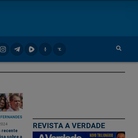
 FERNANDES
REVISTA A VERDADE
2024
s recente
isa sobre a