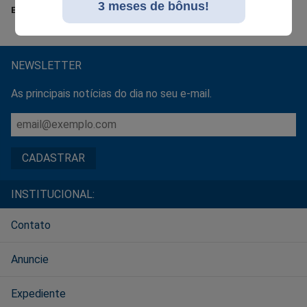
3 meses de bônus!
EDIÇÃO 275 - MAIO DE 2026
NEWSLETTER
As principais notícias do dia no seu e-mail.
INSTITUCIONAL:
Contato
Anuncie
Expediente