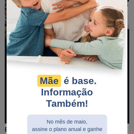
Mãe
é base.
Informação
Também!
No mês de maio,
EDIÇÃO 275
assine o plano anual e ganhe