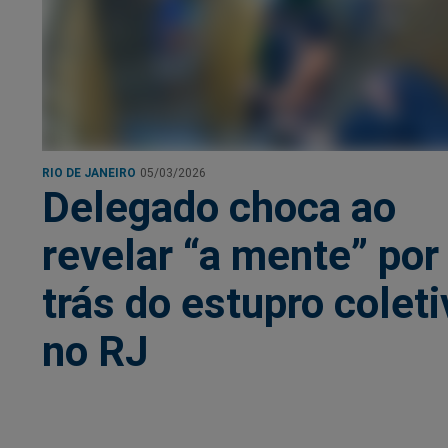
RIO DE JANEIRO
05/03/2026
Delegado choca ao
revelar “a mente” por
trás do estupro coleti
no RJ