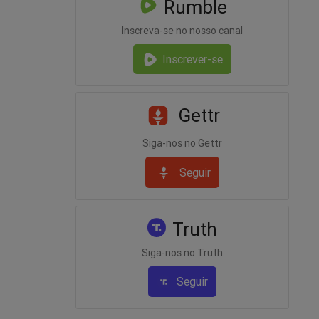
Rumble
Inscreva-se no nosso canal
Inscrever-se
Gettr
Siga-nos no Gettr
Seguir
Truth
Siga-nos no Truth
Seguir