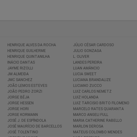
HENRIQUE ALVES DA ROCHA
JÚLIO CÉSAR CARDOSO
HENRIQUE GUILHERME
JULIO GONZAGA
HENRIQUE QUINTANILHA
L. OLIVER
INÁCIO DANTAS
LANDES PEREIRA
JAYME RIZOLLI
LUAN AMÂNCIO
JM ALMEIDA
LUCIA SWEET
JMC SANCHEZ
LUCIANA BRANDALIZE
JOÃO LEMOS ESTEVES
LUCIANO ZUCCO
JOÃO PEDRO ZORZI
LUIZ CARLOS NEMETZ
JORGE BÉJA
LUIZ HOLANDA
JORGE HESSEN
LUIZ TARCISIO BRITO FILOMENO
JORGE HORI
MARCELO RATES QUARANTA
JORGE KORMANN
MARCO ANGELI FULL
JOSÉ J. DE ESPÍNDOLA
MARIA CATHERINE RABELLO
JOSÉ MAURÍCIO DE BARCELLOS
MARLON DEROSA
JOSÉ TOLENTINO
MATEUS COLOMBO MENDES