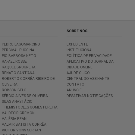
SOBRE NÓS
PEDRO LAGOMARCINO
EXPEDIENTE
PERCIVAL PUGGINA
INSTITUCIONAL
PIO BARBOSA NETO
POLÍTICA DE PRIVACIDADE
RAFAEL ROSSET
APLICATIVO DO JORNAL DA
RAQUEL BRUGNERA
CIDADE ONLINE
RENATO SANT'ANA
AJUDE O JCO
ROBERTO CORRÊA RIBEIRO DE
CENTRAL DO ASSINANTE
OLIVEIRA
CONTATO
ROBSON BELO
ANUNCIE
SÉRGIO ALVES DE OLIVEIRA
DESATIVAR NOTIFICAÇÕES
SILAS ANASTÁCIO
THEMISTOCLES GOMES PEREIRA
VALDECIR CREMON
VALÉRIA REANI
VALMIR BATISTA CORRÊA
VICTOR VONN SERRAN