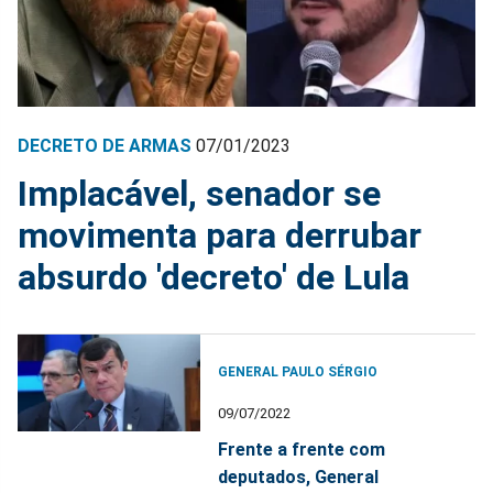
DECRETO DE ARMAS
07/01/2023
Implacável, senador se
movimenta para derrubar
absurdo 'decreto' de Lula
GENERAL PAULO SÉRGIO
09/07/2022
Frente a frente com
deputados, General