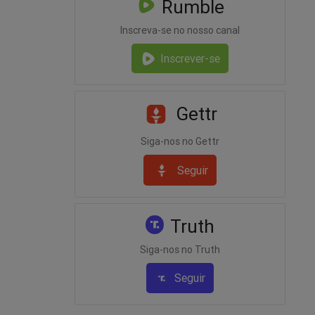
Rumble
Inscreva-se no nosso canal
Inscrever-se
Gettr
Siga-nos no Gettr
Seguir
Truth
Siga-nos no Truth
Seguir