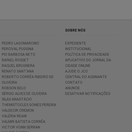
SOBRE NÓS
PEDRO LAGOMARCINO
EXPEDIENTE
PERCIVAL PUGGINA
INSTITUCIONAL
PIO BARBOSA NETO
POLÍTICA DE PRIVACIDADE
RAFAEL ROSSET
APLICATIVO DO JORNAL DA
RAQUEL BRUGNERA
CIDADE ONLINE
RENATO SANT'ANA
AJUDE O JCO
ROBERTO CORRÊA RIBEIRO DE
CENTRAL DO ASSINANTE
OLIVEIRA
CONTATO
ROBSON BELO
ANUNCIE
SÉRGIO ALVES DE OLIVEIRA
DESATIVAR NOTIFICAÇÕES
SILAS ANASTÁCIO
THEMISTOCLES GOMES PEREIRA
VALDECIR CREMON
VALÉRIA REANI
VALMIR BATISTA CORRÊA
VICTOR VONN SERRAN