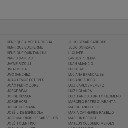
HENRIQUE ALVES DA ROCHA
JÚLIO CÉSAR CARDOSO
HENRIQUE GUILHERME
JULIO GONZAGA
HENRIQUE QUINTANILHA
L. OLIVER
INÁCIO DANTAS
LANDES PEREIRA
JAYME RIZOLLI
LUAN AMÂNCIO
JM ALMEIDA
LUCIA SWEET
JMC SANCHEZ
LUCIANA BRANDALIZE
JOÃO LEMOS ESTEVES
LUCIANO ZUCCO
JOÃO PEDRO ZORZI
LUIZ CARLOS NEMETZ
JORGE BÉJA
LUIZ HOLANDA
JORGE HESSEN
LUIZ TARCISIO BRITO FILOMENO
JORGE HORI
MARCELO RATES QUARANTA
JORGE KORMANN
MARCO ANGELI FULL
JOSÉ J. DE ESPÍNDOLA
MARIA CATHERINE RABELLO
JOSÉ MAURÍCIO DE BARCELLOS
MARLON DEROSA
JOSÉ TOLENTINO
MATEUS COLOMBO MENDES