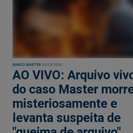
BANCO MASTER
05/03/2026
AO VIVO: Arquivo viv
do caso Master morr
misteriosamente e
levanta suspeita de
"queima de arquivo"