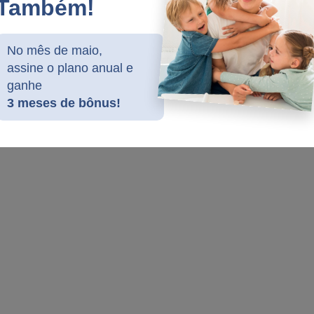
Também!
No mês de maio,
assine o plano anual e
ganhe
3 meses de bônus!