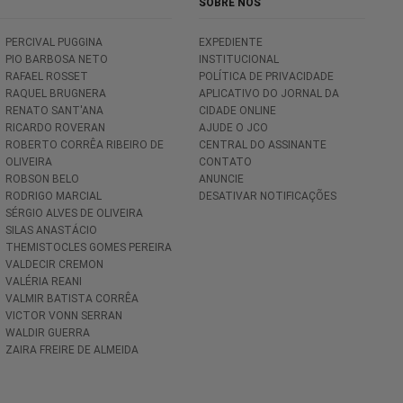
SOBRE NÓS
PERCIVAL PUGGINA
EXPEDIENTE
PIO BARBOSA NETO
INSTITUCIONAL
RAFAEL ROSSET
POLÍTICA DE PRIVACIDADE
RAQUEL BRUGNERA
APLICATIVO DO JORNAL DA
RENATO SANT'ANA
CIDADE ONLINE
RICARDO ROVERAN
AJUDE O JCO
ROBERTO CORRÊA RIBEIRO DE
CENTRAL DO ASSINANTE
OLIVEIRA
CONTATO
ROBSON BELO
ANUNCIE
RODRIGO MARCIAL
DESATIVAR NOTIFICAÇÕES
SÉRGIO ALVES DE OLIVEIRA
SILAS ANASTÁCIO
THEMISTOCLES GOMES PEREIRA
VALDECIR CREMON
VALÉRIA REANI
VALMIR BATISTA CORRÊA
VICTOR VONN SERRAN
WALDIR GUERRA
ZAIRA FREIRE DE ALMEIDA