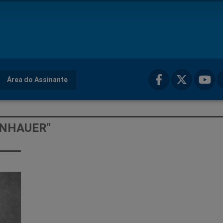
Área do Assinante
ENHAUER"