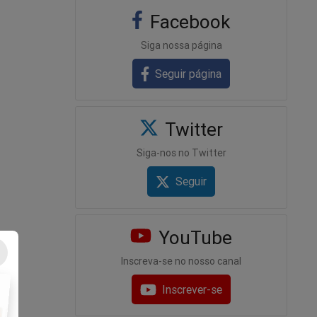
Facebook
Siga nossa página
Seguir página
Twitter
Siga-nos no Twitter
Seguir
YouTube
Inscreva-se no nosso canal
Inscrever-se