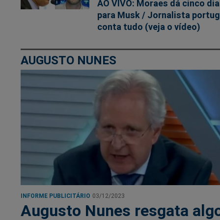
AO VIVO: Moraes dá cinco di
para Musk / Jornalista portu
conta tudo (veja o vídeo)
AUGUSTO NUNES
INFORME PUBLICITÁRIO
03/12/2023
Augusto Nunes resgata alg