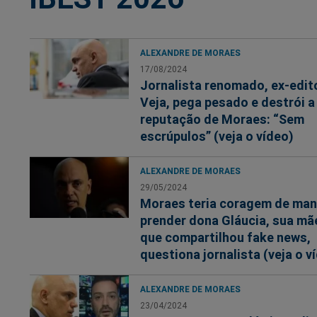
ALEXANDRE DE MORAES
17/08/2024
Jornalista renomado, ex-edit
Veja, pega pesado e destrói a
reputação de Moraes: “Sem
escrúpulos” (veja o vídeo)
ALEXANDRE DE MORAES
29/05/2024
Moraes teria coragem de ma
prender dona Gláucia, sua mã
que compartilhou fake news,
questiona jornalista (veja o v
ALEXANDRE DE MORAES
23/04/2024