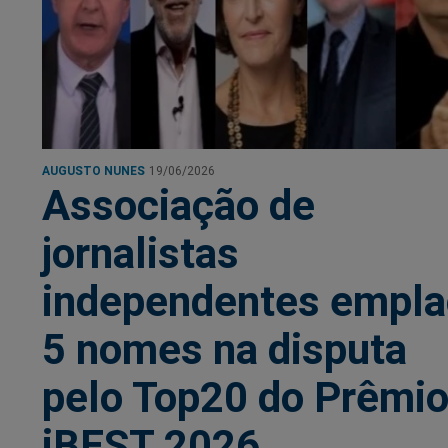
AUGUSTO NUNES
19/06/2026
Associação de
jornalistas
independentes empla
5 nomes na disputa
pelo Top20 do Prêmi
iBEST 2026