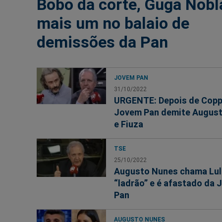
Bobo da corte, Guga Nobl
mais um no balaio de
demissões da Pan
JOVEM PAN
31/10/2022
URGENTE: Depois de Copp
Jovem Pan demite Augus
e Fiuza
TSE
25/10/2022
Augusto Nunes chama Lul
“ladrão” e é afastado da
Pan
AUGUSTO NUNES