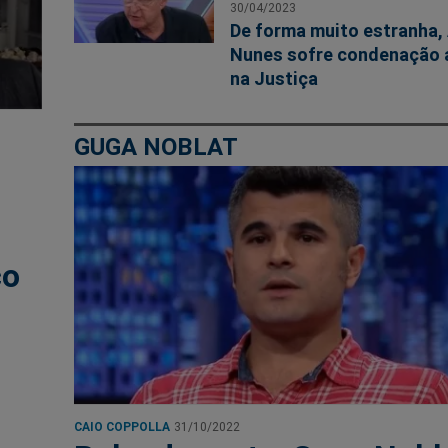
30/04/2023
De forma muito estranha,
Nunes sofre condenação 
na Justiça
GUGA NOBLAT
co
CAIO COPPOLLA
31/10/2022