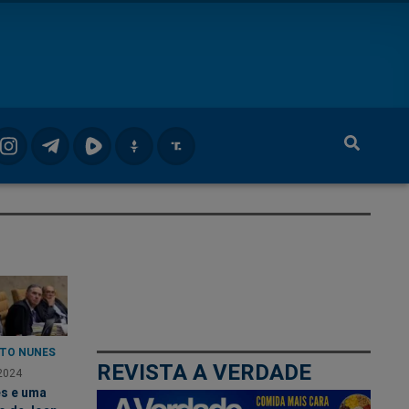
TO NUNES
REVISTA A VERDADE
2024
s e uma