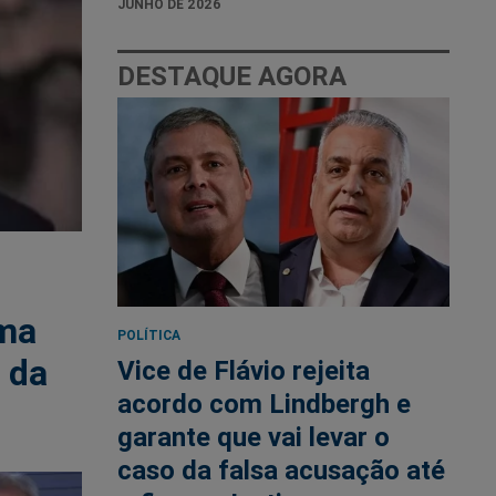
JUNHO DE 2026
DESTAQUE AGORA
ma
POLÍTICA
 da
Vice de Flávio rejeita
acordo com Lindbergh e
garante que vai levar o
caso da falsa acusação até