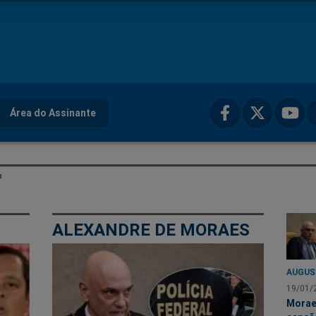
Área do Assinante
"
ALEXANDRE DE MORAES
AUGUS
19/01/
Morae